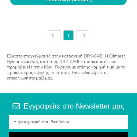
1
Είμαστε επαγγελματίες στην κατασκευή DRY-CABI Η Climtest
Symor είναι ένας από τους DRY-CABI κατασκευαστές και
προμηθευτές στην Κίνα. Παρέχουμε επίσης χαμηλή τιμή με τα
προϊόντα μας υψηλής ποιότητας. Εάν ενδιαφέρεστε,
επικοινωνήστε μαζί μας.
Εγγραφείτε στο Newsletter μας