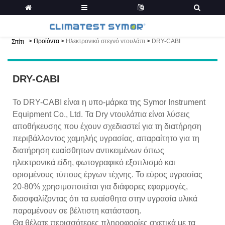
>
Προϊόντα
>
Ηλεκτρονικό στεγνό ντουλάπι
>
DRY-CABI
Σπίτι
DRY-CABI
Το DRY-CABI είναι η υπο-μάρκα της Symor Instrument
Equipment Co., Ltd. Τα Dry ντουλάπια είναι λύσεις
αποθήκευσης που έχουν σχεδιαστεί για τη διατήρηση
περιβάλλοντος χαμηλής υγρασίας, απαραίτητο για τη
διατήρηση ευαίσθητων αντικειμένων όπως
ηλεκτρονικά είδη, φωτογραφικό εξοπλισμό και
ορισμένους τύπους έργων τέχνης. Το εύρος υγρασίας
20-80% χρησιμοποιείται για διάφορες εφαρμογές,
διασφαλίζοντας ότι τα ευαίσθητα στην υγρασία υλικά
παραμένουν σε βέλτιστη κατάσταση.
Θα θέλατε περισσότερες πληροφορίες σχετικά με τα