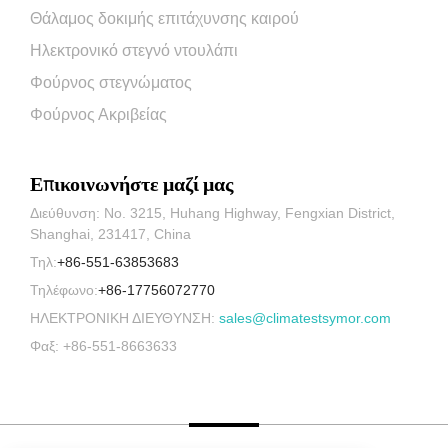
Θάλαμος δοκιμής επιτάχυνσης καιρού
Ηλεκτρονικό στεγνό ντουλάπι
Φούρνος στεγνώματος
Φούρνος Ακριβείας
Επικοινωνήστε μαζί μας
Διεύθυνση: No. 3215, Huhang Highway, Fengxian District,
Shanghai, 231417, China
Τηλ:
+86-551-63853683
Τηλέφωνο:
+86-17756072770
ΗΛΕΚΤΡΟΝΙΚΗ ΔΙΕΥΘΥΝΣΗ:
sales@climatestsymor.com
Φαξ: +86-551-8663633