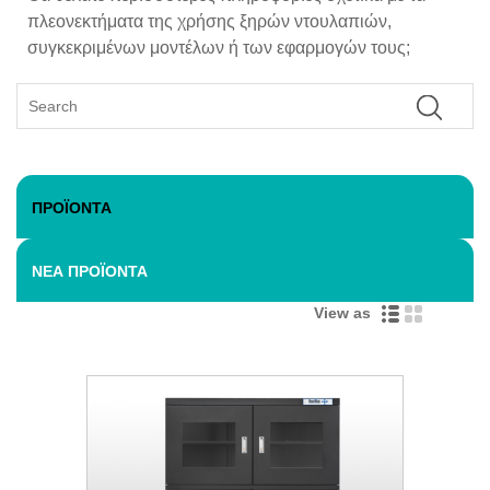
πλεονεκτήματα της χρήσης ξηρών ντουλαπιών,
συγκεκριμένων μοντέλων ή των εφαρμογών τους;
ΠΡΟΪΌΝΤΑ
ΝΈΑ ΠΡΟΪΌΝΤΑ
View as