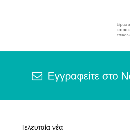
Είμαστ
κατασκ
επικοι
Εγγραφείτε στο N
Τελευταία νέα