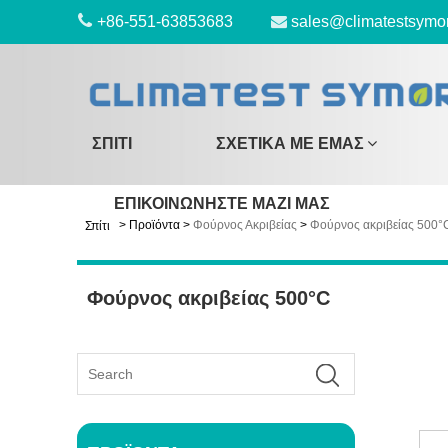
+86-551-63853683
sales@climatestsymo
ΣΠΊΤΙ
ΣΧΕΤΙΚΆ ΜΕ ΕΜΆΣ
ΕΠΙΚΟΙΝΩΝΉΣΤΕ ΜΑΖΊ ΜΑΣ
>
Προϊόντα
>
Φούρνος Ακριβείας
>
Φούρνος ακριβείας 500°
Σπίτι
Φούρνος ακριβείας 500°C