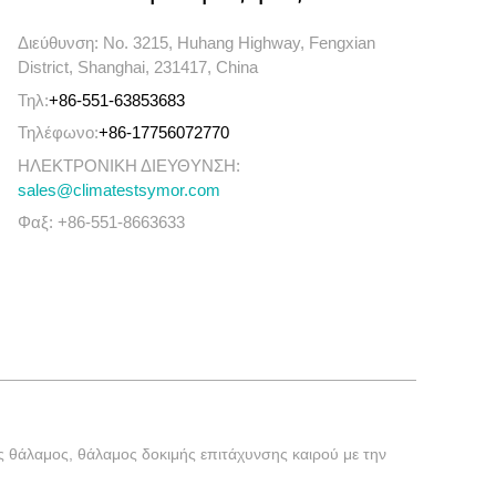
Διεύθυνση: No. 3215, Huhang Highway, Fengxian
District, Shanghai, 231417, China
Τηλ:
+86-551-63853683
Τηλέφωνο:
+86-17756072770
ΗΛΕΚΤΡΟΝΙΚΗ ΔΙΕΥΘΥΝΣΗ:
sales@climatestsymor.com
Φαξ: +86-551-8663633
ς θάλαμος, θάλαμος δοκιμής επιτάχυνσης καιρού με την