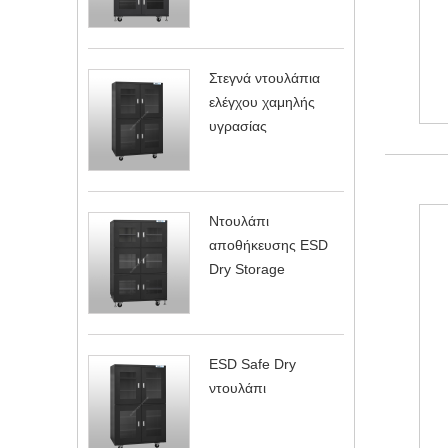
Στεγνά ντουλάπια
ελέγχου χαμηλής
υγρασίας
Ντουλάπι
αποθήκευσης ESD
Dry Storage
ESD Safe Dry
ντουλάπι