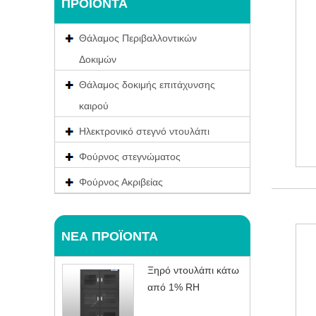
ΠΡΟΪΌΝΤΑ
Θάλαμος Περιβαλλοντικών
Δοκιμών
Θάλαμος δοκιμής επιτάχυνσης
καιρού
Ηλεκτρονικό στεγνό ντουλάπι
Φούρνος στεγνώματος
Φούρνος Ακριβείας
ΝΈΑ ΠΡΟΪΌΝΤΑ
Ξηρό ντουλάπι κάτω
από 1% RH