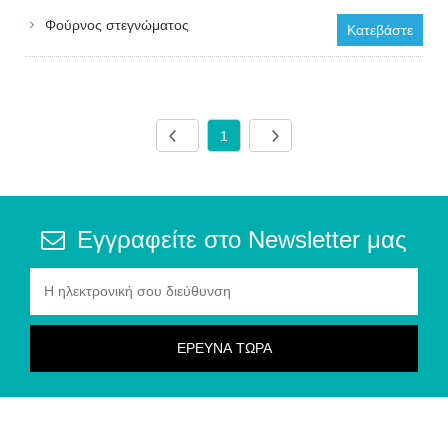
Φούρνος στεγνώματος
Κατεβάστε
1
Εγγραφείτε στο Newsletter μας