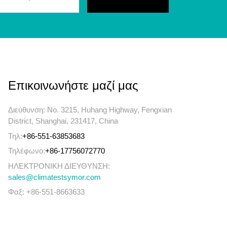
Επικοινωνήστε μαζί μας
Διεύθυνση: No. 3215, Huhang Highway, Fengxian
District, Shanghai, 231417, China
Τηλ:
+86-551-63853683
Τηλέφωνο:
+86-17756072770
ΗΛΕΚΤΡΟΝΙΚΗ ΔΙΕΥΘΥΝΣΗ:
sales@climatestsymor.com
Φαξ: +86-551-8663633