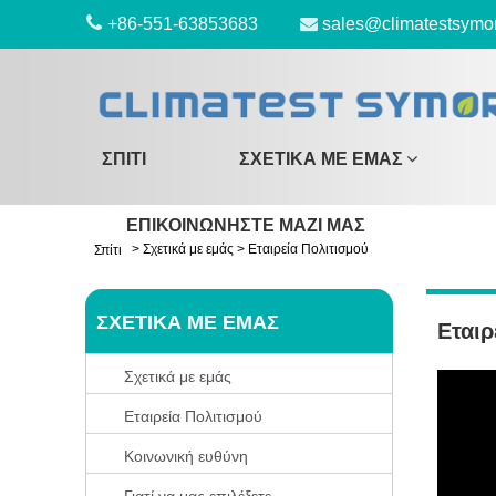
+86-551-63853683
sales@climatestsymo
ΣΠΊΤΙ
ΣΧΕΤΙΚΆ ΜΕ ΕΜΆΣ
ΕΠΙΚΟΙΝΩΝΉΣΤΕ ΜΑΖΊ ΜΑΣ
>
Σχετικά με εμάς
>
Εταιρεία Πολιτισμού
Σπίτι
ΣΧΕΤΙΚΆ ΜΕ ΕΜΆΣ
Εταιρ
Σχετικά με εμάς
Εταιρεία Πολιτισμού
Κοινωνική ευθύνη