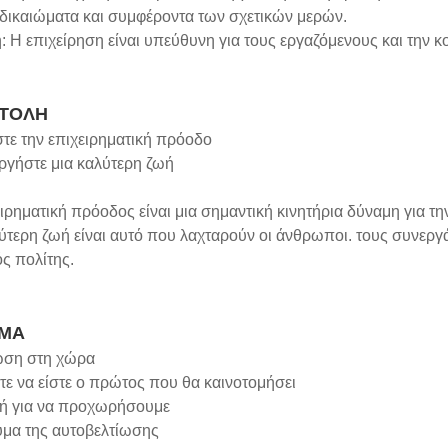
 δικαιώματα και συμφέροντα των σχετικών μερών.
 Η επιχείρηση είναι υπεύθυνη για τους εργαζόμενους και την κ
ΤΟΛΗ
τε την επιχειρηματική πρόοδο
ργήστε μια καλύτερη ζωή
ιρηματική πρόοδος είναι μια σημαντική κινητήρια δύναμη για την
ύτερη ζωή είναι αυτό που λαχταρούν οι άνθρωποι. τους συνεργ
ός πολίτης.
ΜΑ
ση στη χώρα
ε να είστε ο πρώτος που θα καινοτομήσει
ή για να προχωρήσουμε
ύμα της αυτοβελτίωσης