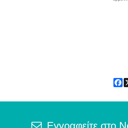
Fa
Εγγραφείτε στο N