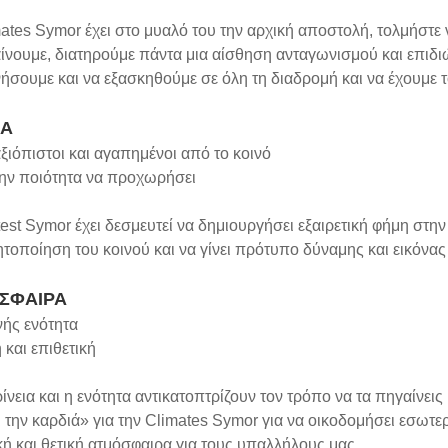
ates Symor έχει στο μυαλό του την αρχική αποστολή, τολμήστε 
νουμε, διατηρούμε πάντα μια αίσθηση ανταγωνισμού και επιδιώ
ήσουμε και να εξασκηθούμε σε όλη τη διαδρομή και να έχουμε
Α
αξιόπιστοι και αγαπημένοι από το κοινό
την ποιότητα να προχωρήσει
est Symor έχει δεσμευτεί να δημιουργήσει εξαιρετική φήμη στην 
τοποίηση του κοινού και να γίνει πρότυπο δύναμης και εικόνα
ΣΦΑΙΡΑ
νής ενότητα
 και επιθετική
ρίνεια και η ενότητα αντικατοπτρίζουν τον τρόπο να τα πηγαίνε
 την καρδιά» για την Climates Symor για να οικοδομήσει εσωτερ
ή και θετική ατμόσφαιρα για τους υπαλλήλους μας.