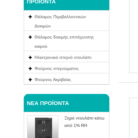
ΠΡΟΪΌΝΤΑ
Θάλαμος Περιβαλλοντικών
Δοκιμών
Θάλαμος δοκιμής επιτάχυνσης
καιρού
Ηλεκτρονικό στεγνό ντουλάπι
Φούρνος στεγνώματος
Φούρνος Ακριβείας
ΝΈΑ ΠΡΟΪΌΝΤΑ
Ξηρό ντουλάπι κάτω
από 1% RH