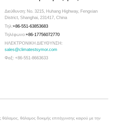
Διεύθυνση: No. 3215, Huhang Highway, Fengxian
District, Shanghai, 231417, China
Τηλ:
+86-551-63853683
Τηλέφωνο:
+86-17756072770
ΗΛΕΚΤΡΟΝΙΚΗ ΔΙΕΥΘΥΝΣΗ:
sales@climatestsymor.com
Φαξ: +86-551-8663633
ς θάλαμος, θάλαμος δοκιμής επιτάχυνσης καιρού με την