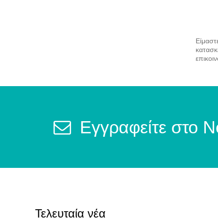
Είμαστ
κατασκ
επικοι
Εγγραφείτε στο N
Τελευταία νέα