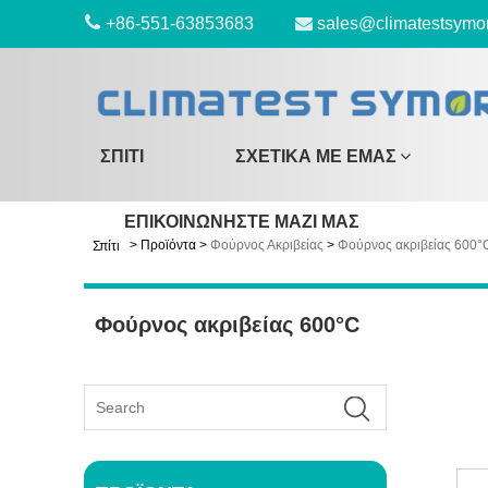
+86-551-63853683
sales@climatestsymo
ΣΠΊΤΙ
ΣΧΕΤΙΚΆ ΜΕ ΕΜΆΣ
ΕΠΙΚΟΙΝΩΝΉΣΤΕ ΜΑΖΊ ΜΑΣ
>
Προϊόντα
>
Φούρνος Ακριβείας
>
Φούρνος ακριβείας 600°
Σπίτι
Φούρνος ακριβείας 600°C