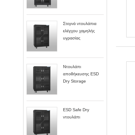
Στεγνά ντουλάπια
ελέγχου χαμηλής
υγρασίας
Ντουλάπι
αποθήκευσης ESD
Dry Storage
ESD Safe Dry
ντουλάπι