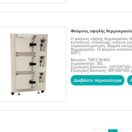
Φούρνος υψηλής θερμοκρασία
Ο φούρνος υψηλής θερμοκρασίας 60
κατασκευή, επικάλυψη, κολέγια και
πυροσυσσωμάτωση, θερμική σκλήρυ
θερμοκρασίας. Οι φούρνοι κατασκευ
600°C.
Μοντέλο: TBPZ-9030A
Χωρητικότητα: 30L
Εσωτερική Διάσταση: 320*320*30
Εξωτερική διάσταση: 665*600*555 
Διαβάστε περισσότερα