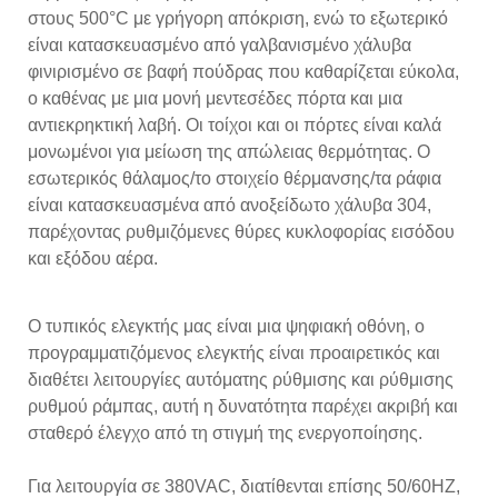
στους 500°C με γρήγορη απόκριση, ενώ το εξωτερικό
είναι κατασκευασμένο από γαλβανισμένο χάλυβα
φινιρισμένο σε βαφή πούδρας που καθαρίζεται εύκολα,
ο καθένας με μια μονή μεντεσέδες πόρτα και μια
αντιεκρηκτική λαβή. Οι τοίχοι και οι πόρτες είναι καλά
μονωμένοι για μείωση της απώλειας θερμότητας. Ο
εσωτερικός θάλαμος/το στοιχείο θέρμανσης/τα ράφια
είναι κατασκευασμένα από ανοξείδωτο χάλυβα 304,
παρέχοντας ρυθμιζόμενες θύρες κυκλοφορίας εισόδου
και εξόδου αέρα.
Ο τυπικός ελεγκτής μας είναι μια ψηφιακή οθόνη, ο
προγραμματιζόμενος ελεγκτής είναι προαιρετικός και
διαθέτει λειτουργίες αυτόματης ρύθμισης και ρύθμισης
ρυθμού ράμπας, αυτή η δυνατότητα παρέχει ακριβή και
σταθερό έλεγχο από τη στιγμή της ενεργοποίησης.
Για λειτουργία σε 380VAC, διατίθενται επίσης 50/60HZ,