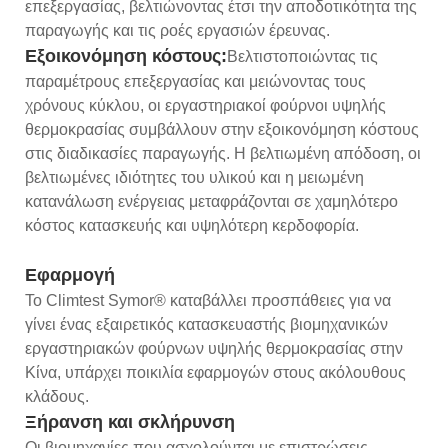
επεξεργασίας, βελτιώνοντας έτσι την αποδοτικότητα της
παραγωγής και τις ροές εργασιών έρευνας.
Εξοικονόμηση κόστους:
Βελτιστοποιώντας τις
παραμέτρους επεξεργασίας και μειώνοντας τους
χρόνους κύκλου, οι εργαστηριακοί φούρνοι υψηλής
θερμοκρασίας συμβάλλουν στην εξοικονόμηση κόστους
στις διαδικασίες παραγωγής. Η βελτιωμένη απόδοση, οι
βελτιωμένες ιδιότητες του υλικού και η μειωμένη
κατανάλωση ενέργειας μεταφράζονται σε χαμηλότερο
κόστος κατασκευής και υψηλότερη κερδοφορία.
Εφαρμογή
Το Climtest Symor® καταβάλλει προσπάθειες για να
γίνει ένας εξαιρετικός κατασκευαστής βιομηχανικών
εργαστηριακών φούρνων υψηλής θερμοκρασίας στην
Κίνα, υπάρχει ποικιλία εφαρμογών στους ακόλουθους
κλάδους.
Ξήρανση και σκλήρυνση
Οι βιομηχανίες που ασχολούνται με επιστρώσεις,