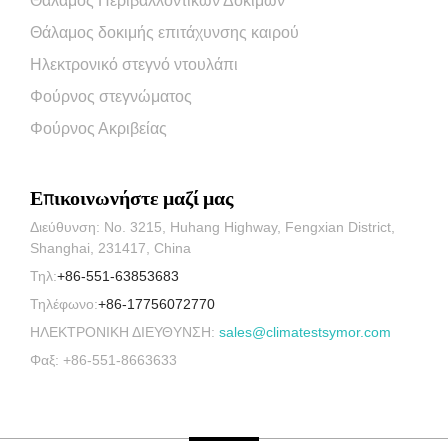
Θάλαμος Περιβαλλοντικών Δοκιμών
Θάλαμος δοκιμής επιτάχυνσης καιρού
Ηλεκτρονικό στεγνό ντουλάπι
Φούρνος στεγνώματος
Φούρνος Ακριβείας
Επικοινωνήστε μαζί μας
Διεύθυνση: No. 3215, Huhang Highway, Fengxian District,
Shanghai, 231417, China
Τηλ:
+86-551-63853683
Τηλέφωνο:
+86-17756072770
ΗΛΕΚΤΡΟΝΙΚΗ ΔΙΕΥΘΥΝΣΗ:
sales@climatestsymor.com
Φαξ: +86-551-8663633