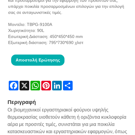
και προσαρμόσιμοι για την εφαρμογή των προϊόντων σας,
υπάρχει ποικιλία προσαρμοσμένων επιλογών για την επιλογή
σας σε ανταγωνιστικές τιμές.
Μοντέλο: TBPG-9100A
Χωρητικότητα: 90L
Εσωτερική Διάσταση: 450*450*450 mm
Εξωτερική διάσταση: 795*730*690 χλστ
Αποστολή Ερώτησης
Facebook
X
WhatsApp
Pinterest
LinkedIn
Share
Περιγραφή
Οι βιομηχανικοί εργαστηριακοί φούρνοι υψηλής
θερμοκρασίας υιοθετούν κάθετη ή οριζόντια κυκλοφορία
αέρα με προσιτές τιμές, συνιστάται για μια ποικιλία
κατασκευαστικών και εργαστηριακών εφαρμογών, όπως