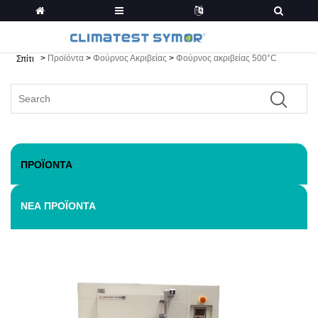
>
Προϊόντα
>
Φούρνος Ακριβείας
>
Φούρνος ακριβείας 500°C
Σπίτι
ΠΡΟΪΌΝΤΑ
ΝΈΑ ΠΡΟΪΌΝΤΑ