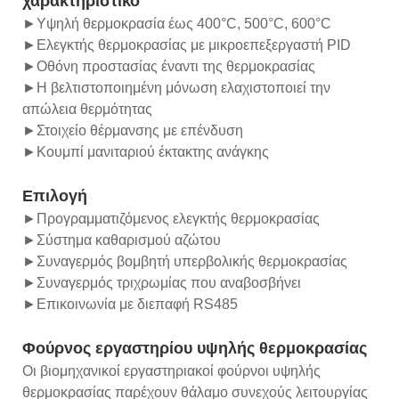
χαρακτηριστικό
►Υψηλή θερμοκρασία έως 400°C, 500°C, 600°C
►Ελεγκτής θερμοκρασίας με μικροεπεξεργαστή PID
►Οθόνη προστασίας έναντι της θερμοκρασίας
►Η βελτιστοποιημένη μόνωση ελαχιστοποιεί την
απώλεια θερμότητας
►Στοιχείο θέρμανσης με επένδυση
►Κουμπί μανιταριού έκτακτης ανάγκης
Επιλογή
►Προγραμματιζόμενος ελεγκτής θερμοκρασίας
►Σύστημα καθαρισμού αζώτου
►Συναγερμός βομβητή υπερβολικής θερμοκρασίας
►Συναγερμός τριχρωμίας που αναβοσβήνει
►Επικοινωνία με διεπαφή RS485
Φούρνος εργαστηρίου υψηλής θερμοκρασίας
Οι βιομηχανικοί εργαστηριακοί φούρνοι υψηλής
θερμοκρασίας παρέχουν θάλαμο συνεχούς λειτουργίας