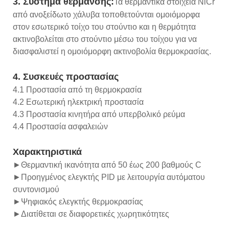
3. Σύστημα θέρμανσης:
Τα θερμαντικά στοιχεία NiCr
από ανοξείδωτο χάλυβα τοποθετούνται ομοιόμορφα
στον εσωτερικό τοίχο του στούντιο και η θερμότητα
ακτινοβολείται στο στούντιο μέσω του τοίχου για να
διασφαλιστεί η ομοιόμορφη ακτινοβολία θερμοκρασίας.
4. Συσκευές προστασίας
4.1 Προστασία από τη θερμοκρασία
4.2 Εσωτερική ηλεκτρική προστασία
4.3 Προστασία κινητήρα από υπερβολικό ρεύμα
4.4 Προστασία ασφαλειών
Χαρακτηριστικά
►Θερμαντική ικανότητα από 50 έως 200 βαθμούς C
►Προηγμένος ελεγκτής PID με λειτουργία αυτόματου
συντονισμού
►Ψηφιακός ελεγκτής θερμοκρασίας
►Διατίθεται σε διαφορετικές χωρητικότητες