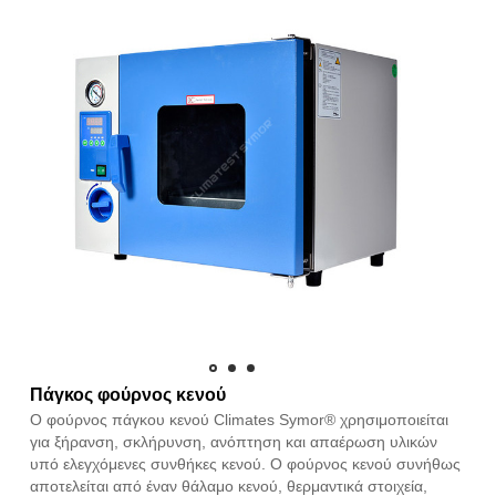
Πάγκος φούρνος κενού
Ο φούρνος πάγκου κενού Climates Symor® χρησιμοποιείται
για ξήρανση, σκλήρυνση, ανόπτηση και απαέρωση υλικών
υπό ελεγχόμενες συνθήκες κενού. Ο φούρνος κενού συνήθως
αποτελείται από έναν θάλαμο κενού, θερμαντικά στοιχεία,