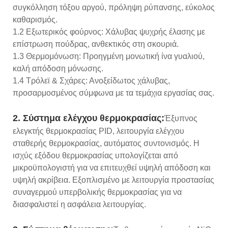
συγκόλληση τόξου αργού, πρόληψη ρύπανσης, εύκολος
καθαρισμός.
1.2 Εξωτερικός φούρνος: Χάλυβας ψυχρής έλασης με
επίστρωση πούδρας, ανθεκτικός στη σκουριά.
1.3 Θερμομόνωση: Προηγμένη μονωτική ίνα γυαλιού,
καλή απόδοση μόνωσης.
1.4 Τρόλεϊ & Σχάρες: Ανοξείδωτος χάλυβας,
προσαρμοσμένος σύμφωνα με τα τεμάχια εργασίας σας.
2. Σύστημα ελέγχου θερμοκρασίας:
Έξυπνος
ελεγκτής θερμοκρασίας PID, λειτουργία ελέγχου
σταθερής θερμοκρασίας, αυτόματος συντονισμός. Η
ισχύς εξόδου θερμοκρασίας υπολογίζεται από
μικροϋπολογιστή για να επιτευχθεί υψηλή απόδοση και
υψηλή ακρίβεια. Εξοπλισμένο με λειτουργία προστασίας
συναγερμού υπερβολικής θερμοκρασίας για να
διασφαλιστεί η ασφάλεια λειτουργίας.