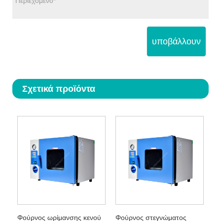
υποβάλλουν
Σχετικά προϊόντα
Φούρνος ωρίμανσης κενού
Φούρνος στεγνώματος