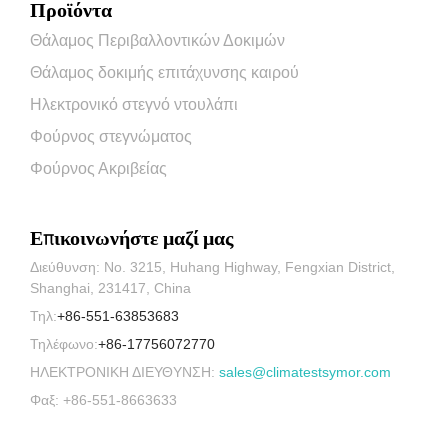
Προϊόντα
Θάλαμος Περιβαλλοντικών Δοκιμών
Θάλαμος δοκιμής επιτάχυνσης καιρού
Ηλεκτρονικό στεγνό ντουλάπι
Φούρνος στεγνώματος
Φούρνος Ακριβείας
Επικοινωνήστε μαζί μας
Διεύθυνση: No. 3215, Huhang Highway, Fengxian District,
Shanghai, 231417, China
Τηλ:
+86-551-63853683
Τηλέφωνο:
+86-17756072770
ΗΛΕΚΤΡΟΝΙΚΗ ΔΙΕΥΘΥΝΣΗ:
sales@climatestsymor.com
Φαξ: +86-551-8663633