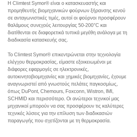
Η Climtest Symor® είναι ο κατασκευαστής και
προμηθευτής βιομηχανικών φούρνων ξήρανσης κενού
σε ανταγωνιστικές τιμές, αυτοί οι φούρνοι προσφέρουν
θαλάμους συνεχούς λειτουργίας 50-200°C και
διατίθενται σε διαφορετικά τυπικά μεγέθη ανάλογα με τη
διαδικασία κατασκευής σας.
Το Climtest Symor® επικεντρώνεται στην τεχνολογία
ελέγχου θερμοκρασίας, είμαστε εξοικειωμένοι με
διάφορες εφαρμογές σε ηλεκτρονικές,
αυτοκινητοβιομηχανίες και χημικές βιομηχανίες, έχουμε
αναγνωριστεί από γνωστούς πελάτες παγκοσμίως,
όπως DuPont, Chemours, Foxconn, Wistron, IMI,
SCHMID και περισσότερο. Οι ανώτεροι τεχνικοί μας
μηχανικοί μπορούν να σας προσφέρουν τις καλύτερες
τεχνικές λύσεις για την επίλυση των διαδικασιών
παραγωγής που σχετίζονται με τη θερμοκρασία.