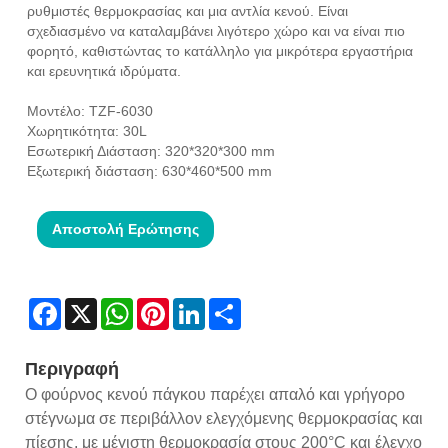
ρυθμιστές θερμοκρασίας και μια αντλία κενού. Είναι
σχεδιασμένο να καταλαμβάνει λιγότερο χώρο και να είναι πιο
φορητό, καθιστώντας το κατάλληλο για μικρότερα εργαστήρια
και ερευνητικά ιδρύματα.
Μοντέλο: TZF-6030
Χωρητικότητα: 30L
Εσωτερική Διάσταση: 320*320*300 mm
Εξωτερική διάσταση: 630*460*500 mm
Αποστολή Ερώτησης
Facebook
X
WhatsApp
Pinterest
LinkedIn
Share
Περιγραφή
Ο φούρνος κενού πάγκου παρέχει απαλό και γρήγορο
στέγνωμα σε περιβάλλον ελεγχόμενης θερμοκρασίας και
πίεσης, με μέγιστη θερμοκρασία στους 200°C και έλεγχο