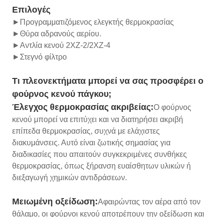
Επιλογές
►Προγραμματιζόμενος ελεγκτής θερμοκρασίας
►Θύρα αδρανούς αερίου.
►Αντλία κενού 2XZ-2/2XZ-4
►Στεγνό φίλτρο
Τι πλεονεκτήματα μπορεί να σας προσφέρει ο
φούρνος κενού πάγκου;
Έλεγχος θερμοκρασίας ακριβείας:
Ο φούρνος
κενού μπορεί να επιτύχει και να διατηρήσει ακριβή
επίπεδα θερμοκρασίας, συχνά με ελάχιστες
διακυμάνσεις. Αυτό είναι ζωτικής σημασίας για
διαδικασίες που απαιτούν συγκεκριμένες συνθήκες
θερμοκρασίας, όπως ξήρανση ευαίσθητων υλικών ή
διεξαγωγή χημικών αντιδράσεων.
Μειωμένη οξείδωση:
Αφαιρώντας τον αέρα από τον
θάλαμο, οι φούρνοι κενού αποτρέπουν την οξείδωση και