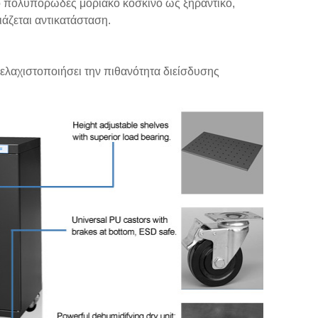
 το πολυπορώδες μοριακό κόσκινο ως ξηραντικό,
ιάζεται αντικατάσταση.
 ελαχιστοποιήσει την πιθανότητα διείσδυσης