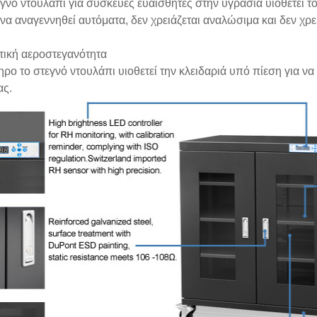
εγνό ντουλάπι για συσκευές ευαίσθητες στην υγρασία υιοθετεί
να αναγεννηθεί αυτόματα, δεν χρειάζεται αναλώσιμα και δεν χρε
τική αεροστεγανότητα
ρο το στεγνό ντουλάπι υιοθετεί την κλειδαριά υπό πίεση για να
ας.