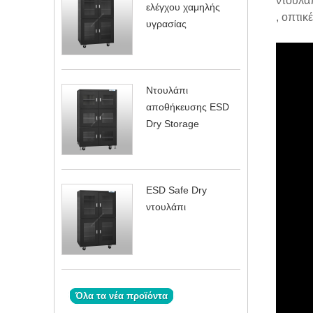
ντουλά
ελέγχου χαμηλής
, οπτικ
υγρασίας
Ντουλάπι
αποθήκευσης ESD
Dry Storage
ESD Safe Dry
ντουλάπι
Όλα τα νέα προϊόντα