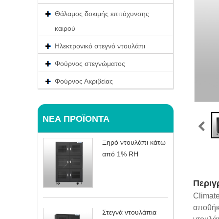
Θάλαμος δοκιμής επιτάχυνσης
καιρού
Ηλεκτρονικό στεγνό ντουλάπι
Φούρνος στεγνώματος
Φούρνος Ακριβείας
ΝΈΑ ΠΡΟΪΌΝΤΑ
Ξηρό ντουλάπι κάτω
από 1% RH
Περιγ
Climate
αποθήκε
Στεγνά ντουλάπια