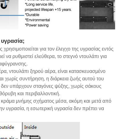
 υγρασία;
χρησιμοποιείται για τον έλεγχο της υγρασίας εντός
να ρυθμιστεί ελεύθερα, το στεγνό ντουλάπι για
 αφύγρανσης.
έρα, ντουλάπι ξηρού αέρα, είναι κατασκευασμένο
αι χωρίς συντήρηση, η διάρκεια ζωής αυτού του
ση, δεν υπάρχουν σταγόνες ψύξης, χωρίς σάκους
αθόρυβη και περιβαλλοντική.
ι κράμα μνήμης σχήματος μέσα, ακόμη και μετά από
ην υγρασία, η εσωτερική υγρασία δεν πρέπει να