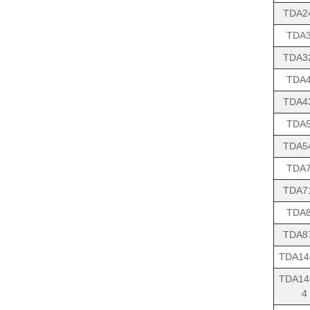
TDA2
TDA
TDA3
TDA
TDA4
TDA
TDA5
TDA
TDA7
TDA
TDA8
TDA14
TDA14
4