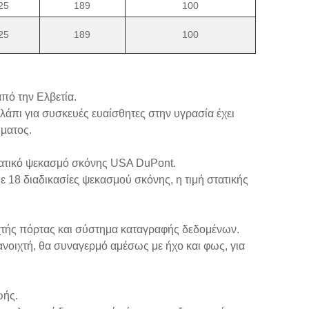
25
189
100
25
189
100
πό την Ελβετία.
υλάπι για συσκευές ευαίσθητες στην υγρασία έχει
ύματος.
ατικό ψεκασμό σκόνης USA DuPont.
με 18 διαδικασίες ψεκασμού σκόνης, η τιμή στατικής
χτής πόρτας και σύστημα καταγραφής δεδομένων.
 ανοιχτή, θα συναγερμό αμέσως με ήχο και φως, για
ωής.