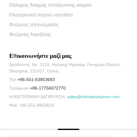
Θάλαμος δοκιμής επιτάχυνσης καιρού
Ηλεκτρονικό στεγνό ντουλάπι
Φούρνος στεγνώματος
Φούρνος Ακριβείας
Επικοινωνήστε μαζί μας
Διεύθυνση: No. 3215, Huhang Highway, Fengxian District,
Shanghai, 231417, China
Τηλ:
+86-551-63853683
Τηλέφωνο:
+86-17756072770
ΗΛΕΚΤΡΟΝΙΚΗ ΔΙΕΥΘΥΝΣΗ:
sales@climatestsymor.com
Φαξ: +86-551-8663633