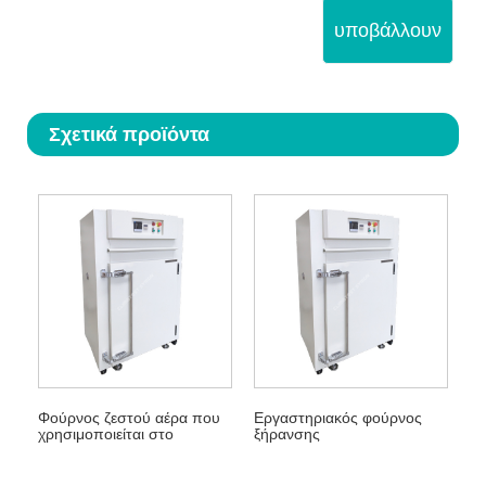
υποβάλλουν
Σχετικά προϊόντα
Φούρνος ζεστού αέρα που
Εργαστηριακός φούρνος
χρησιμοποιείται στο
ξήρανσης
εργαστήριο