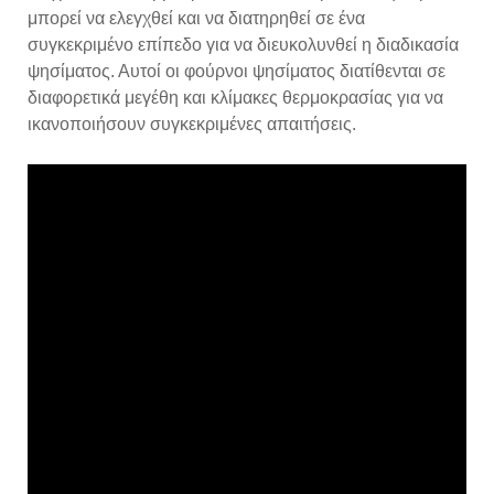
μπορεί να ελεγχθεί και να διατηρηθεί σε ένα
συγκεκριμένο επίπεδο για να διευκολυνθεί η διαδικασία
ψησίματος. Αυτοί οι φούρνοι ψησίματος διατίθενται σε
διαφορετικά μεγέθη και κλίμακες θερμοκρασίας για να
ικανοποιήσουν συγκεκριμένες απαιτήσεις.