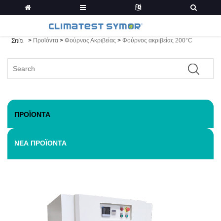
>
Προϊόντα
>
Φούρνος Ακριβείας
>
Φούρνος ακριβείας 200°C
Σπίτι
ΠΡΟΪΌΝΤΑ
ΝΈΑ ΠΡΟΪΌΝΤΑ