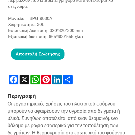
περιβάλλον που επιτρέπει γρήγορο και αποτελεσματικό
στέγνωμα.
Μοντέλο: TBPG-9030A
Χωρητικότητα: 30L
Εσωτερική Διάσταση: 320*320*300 mm
Εξωτερική διάσταση: 665*600*555 χλστ
Αποστολή Ερώτησης
Facebook
X
WhatsApp
Pinterest
LinkedIn
Share
Περιγραφή
Οι εργαστηριακές χρήσεις του ηλεκτρικού φούρνου
μπορούν να αφαιρέσουν την υγρασία από δείγματα ή
υλικά. Συνήθως αποτελείται από έναν θερμαινόμενο
θάλαμο με ράφια εσωτερικά για την τοποθέτηση των
δειγμάτων. Η θερμοκρασία στο εσωτερικό του φούρνου