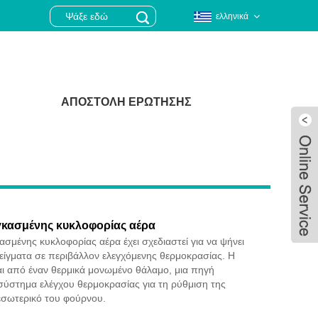
ελληνικά
ΑΠΟΣΤΟΛΉ ΕΡΏΤΗΣΗΣ
κασμένης κυκλοφορίας αέρα
σμένης κυκλοφορίας αέρα έχει σχεδιαστεί για να ψήνει
δείγματα σε περιβάλλον ελεγχόμενης θερμοκρασίας. Η
ι από έναν θερμικά μονωμένο θάλαμο, μια πηγή
σύστημα ελέγχου θερμοκρασίας για τη ρύθμιση της
Live
εσωτερικό του φούρνου.