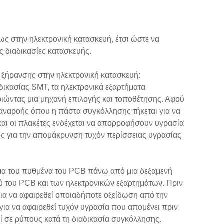
ς στην ηλεκτρονική κατασκευή, έτσι ώστε να
ς διαδικασίες κατασκευής.
 ξήρανσης στην ηλεκτρονική κατασκευή:
δικασίας SMT, τα ηλεκτρονικά εξαρτήματα
ώντας μια μηχανή επιλογής και τοποθέτησης. Αφού
αναροής όπου η πάστα συγκόλλησης τήκεται για να
 και οι πλακέτες ενδέχεται να απορροφήσουν υγρασία
τος για την απομάκρυνση τυχόν περίσσειας υγρασίας
μα του πυθμένα του PCB πάνω από μια δεξαμενή
ύ του PCB και των ηλεκτρονικών εξαρτημάτων. Πριν
για να αφαιρεθεί οποιαδήποτε οξείδωση από την
ια να αφαιρεθεί τυχόν υγρασία που απομένει πριν
ί σε ρύπους κατά τη διαδικασία συγκόλλησης.