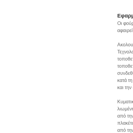
Εφαρ
Οι φού
αφαιρεί
Ακολου
Τεχνολο
τοποθε
τοποθε
συνδεθο
κατά τη
και τη
Κυματι
λιωμέν
από την
πλακέτα
από την