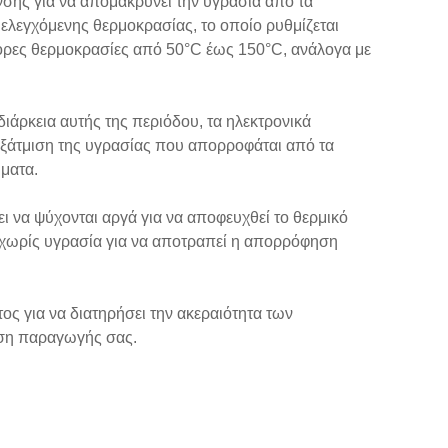
σης για να απομακρύνει την υγρασία από τα
ελεγχόμενης θερμοκρασίας, το οποίο ρυθμίζεται
φορες θερμοκρασίες από 50°C έως 150°C, ανάλογα με
διάρκεια αυτής της περιόδου, τα ηλεκτρονικά
 εξάτμιση της υγρασίας που απορροφάται από τα
ήματα.
ι να ψύχονται αργά για να αποφευχθεί το θερμικό
α χωρίς υγρασία για να αποτραπεί η απορρόφηση
ος για να διατηρήσει την ακεραιότητα των
οση παραγωγής σας.