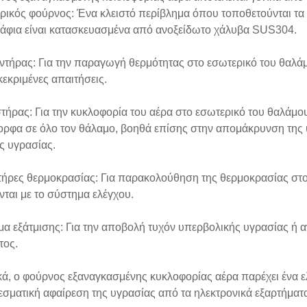
ικός φούρνος: Ένα κλειστό περίβλημα όπου τοποθετούνται τα π
 ράφια είναι κατασκευασμένα από ανοξείδωτο χάλυβα SUS304.
ντήρας: Για την παραγωγή θερμότητας στο εσωτερικό του θαλά
κεκριμένες απαιτήσεις.
τήρας: Για την κυκλοφορία του αέρα στο εσωτερικό του θαλάμου
ορφα σε όλο τον θάλαμο, βοηθά επίσης στην απομάκρυνση της 
ς υγρασίας.
τήρες θερμοκρασίας: Για παρακολούθηση της θερμοκρασίας στο 
ται με το σύστημα ελέγχου.
α εξάτμισης: Για την αποβολή τυχόν υπερβολικής υγρασίας ή 
τος.
ά, ο φούρνος εξαναγκασμένης κυκλοφορίας αέρα παρέχει ένα ελ
σματική αφαίρεση της υγρασίας από τα ηλεκτρονικά εξαρτήματα