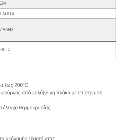
ΤΕΜ
9 λεπτά
V 50HZ
~40°C
τα έως 200°C
ς φούρνος από χαλύβδινη πλάκα με επίστρωση
το έλεγχο θερμοκρασίας
τα ακόλουθα εξαρτήματα: