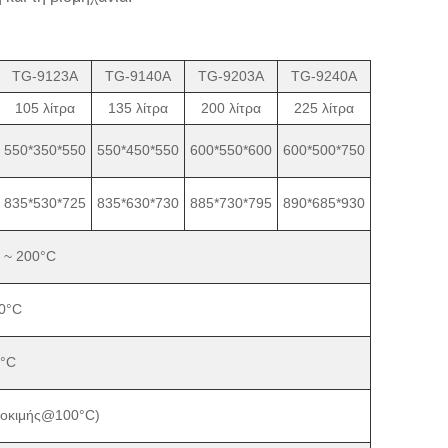
TG-9123A
TG-9140A
TG-9203A
TG-9240A
105 λίτρα
135 λίτρα
200 λίτρα
225 λίτρα
550*350*550
550*450*550
600*550*600
600*500*750
835*530*725
835*630*730
885*730*795
890*685*930
 ~ 200°C
,0°C
1°C
δοκιμής@100°C)