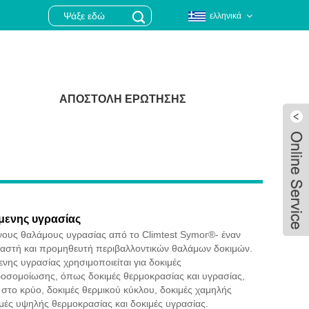
ελληνικά
ΑΠΟΣΤΟΛΉ ΕΡΏΤΗΣΗΣ
μενης υγρασίας
νους θαλάμους υγρασίας από το Climtest Symor®- έναν
υαστή και προμηθευτή περιβαλλοντικών θαλάμων δοκιμών.
νης υγρασίας χρησιμοποιείται για δοκιμές
ροσομοίωσης, όπως δοκιμές θερμοκρασίας και υγρασίας,
Live
 στο κρύο, δοκιμές θερμικού κύκλου, δοκιμές χαμηλής
μές υψηλής θερμοκρασίας και δοκιμές υγρασίας.