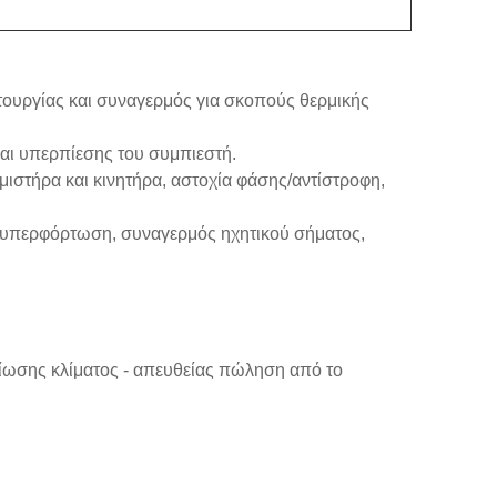
τουργίας και συναγερμός για σκοπούς θερμικής
αι υπερπίεσης του συμπιεστή.
στήρα και κινητήρα, αστοχία φάσης/αντίστροφη,
ό υπερφόρτωση, συναγερμός ηχητικού σήματος,
ίωσης κλίματος - απευθείας πώληση από το