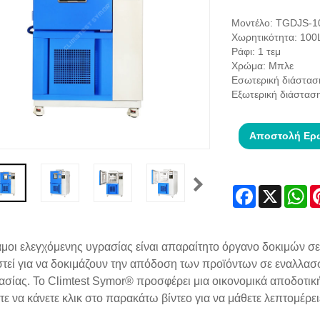
Μοντέλο: TGDJS-1
Χωρητικότητα: 100
Ράφι: 1 τεμ
Χρώμα: Μπλε
Εσωτερική διάστα
Εξωτερική διάστα
Αποστολή Ερ
Facebook
X
Wh
μοι ελεγχόμενης υγρασίας είναι απαραίτητο όργανο δοκιμών σε 
στεί για να δοκιμάζουν την απόδοση των προϊόντων σε εναλλα
ασίας. Το Climtest Symor® προσφέρει μια οικονομικά αποδοτική
ε να κάνετε κλικ στο παρακάτω βίντεο για να μάθετε λεπτομέρει