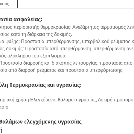
ματος
ασία ασφαλείας:
τητος περιοριστής θερμοκρασίας: Ανεξάρτητος τερματισμός λει
ίας κατά τη διάρκεια της δοκιμής.
μα ψύξης: Προστασία υπερθέρμανσης, υπερβολικού ρεύματος κ
ος δοκιμής: Προστασία από υπερθέρμανση, υπερθέρμανση ανεμι
μός ολόκληρου του εξοπλισμού.
 Προστασία διαρροής και διακοπής λειτουργίας, προστασία απ
σία από διαρροή ρεύματος και προστασία υπερφόρτωσης.
λη θερμοκρασίας και υγρασίας:
ηριακή χρήση Ελεγχόμενοι θάλαμοι υγρασίας, δοκιμή προσομο
άσιο
θαλάμων ελεγχόμενης υγρασίας
ή