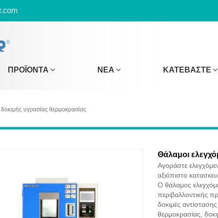
r.com
ΠΡΟΪΌΝΤΑ
ΝΈΑ
ΚΑΤΕΒΆΣΤΕ
δοκιμής υγρασίας θερμοκρασίας
Θάλαμοι ελεγχό
Αγοράστε ελεγχόμε
αξιόπιστο κατασκε
Ο θάλαμος ελεγχόμε
περιβαλλοντικής π
δοκιμές αντίστασης
θερμοκρασίας, δοκι