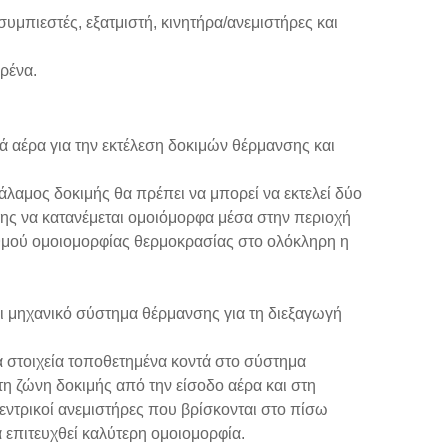
υμπιεστές, εξατμιστή, κινητήρα/ανεμιστήρες και
ρένα.
ά αέρα για την εκτέλεση δοκιμών θέρμανσης και
άλαμος δοκιμής θα πρέπει να μπορεί να εκτελεί δύο
σης να κατανέμεται ομοιόμορφα μέσα στην περιοχή
αθμού ομοιομορφίας θερμοκρασίας στο ολόκληρη η
ι μηχανικό σύστημα θέρμανσης για τη διεξαγωγή
ά στοιχεία τοποθετημένα κοντά στο σύστημα
τη ζώνη δοκιμής από την είσοδο αέρα και στη
εντρικοί ανεμιστήρες που βρίσκονται στο πίσω
α επιτευχθεί καλύτερη ομοιομορφία.