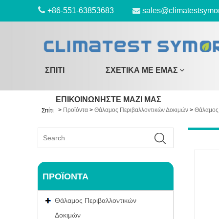
+86-551-63853683
sales@climatestsymo
ΣΠΊΤΙ
ΣΧΕΤΙΚΆ ΜΕ ΕΜΆΣ
ΕΠΙΚΟΙΝΩΝΉΣΤΕ ΜΑΖΊ ΜΑΣ
>
Προϊόντα
>
Θάλαμος Περιβαλλοντικών Δοκιμών
>
Θάλαμος 
Σπίτι
ΠΡΟΪΌΝΤΑ
Θάλαμος Περιβαλλοντικών
Δοκιμών