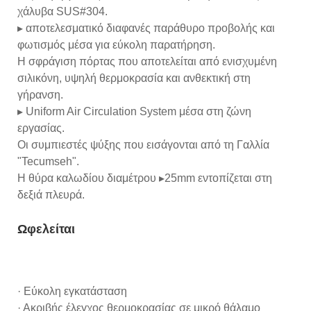
χάλυβα SUS#304.
▸ αποτελεσματικό διαφανές παράθυρο προβολής και
φωτισμός μέσα για εύκολη παρατήρηση.
Η σφράγιση πόρτας που αποτελείται από ενισχυμένη
σιλικόνη, υψηλή θερμοκρασία και ανθεκτική στη
γήρανση.
▸ Uniform Air Circulation System μέσα στη ζώνη
εργασίας.
Οι συμπιεστές ψύξης που εισάγονται από τη Γαλλία
"Tecumseh".
Η θύρα καλωδίου διαμέτρου ▸25mm εντοπίζεται στη
δεξιά πλευρά.
Ωφελείται
· Εύκολη εγκατάσταση
· Ακριβής έλεγχος θερμοκρασίας σε μικρό θάλαμο