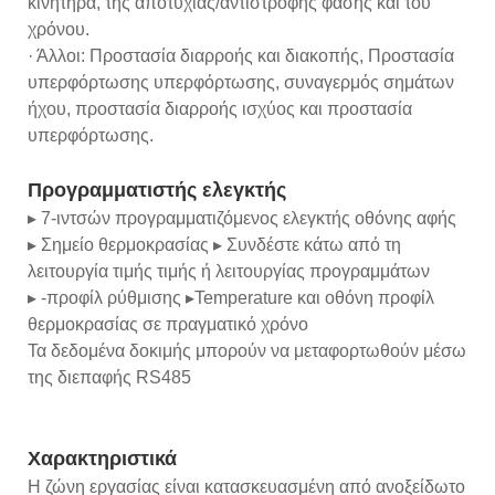
κινητήρα, της αποτυχίας/αντίστροφης φάσης και του
χρόνου.
· Άλλοι: Προστασία διαρροής και διακοπής, Προστασία
υπερφόρτωσης υπερφόρτωσης, συναγερμός σημάτων
ήχου, προστασία διαρροής ισχύος και προστασία
υπερφόρτωσης.
Προγραμματιστής ελεγκτής
▸ 7-ιντσών προγραμματιζόμενος ελεγκτής οθόνης αφής
▸ Σημείο θερμοκρασίας ▸ Συνδέστε κάτω από τη
λειτουργία τιμής τιμής ή λειτουργίας προγραμμάτων
▸ -προφίλ ρύθμισης ▸Temperature και οθόνη προφίλ
θερμοκρασίας σε πραγματικό χρόνο
Τα δεδομένα δοκιμής μπορούν να μεταφορτωθούν μέσω
της διεπαφής RS485
Χαρακτηριστικά
Η ζώνη εργασίας είναι κατασκευασμένη από ανοξείδωτο