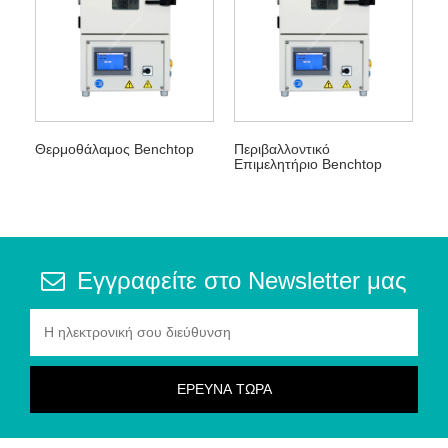
Θερμοθάλαμος Benchtop
Περιβαλλοντικό
Επιμελητήριο Benchtop
Εγγραφείτε στο Newsletter μας