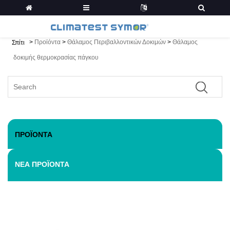
>
Προϊόντα
>
Θάλαμος Περιβαλλοντικών Δοκιμών
>
Θάλαμος
Σπίτι
δοκιμής θερμοκρασίας πάγκου
ΠΡΟΪΌΝΤΑ
ΝΈΑ ΠΡΟΪΌΝΤΑ