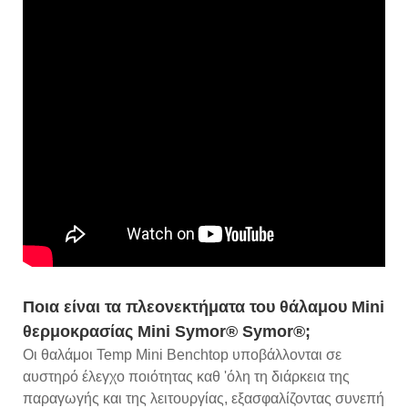
Ποια είναι τα πλεονεκτήματα του θάλαμου Mini
θερμοκρασίας Mini Symor® Symor®;
Οι θαλάμοι Temp Mini Benchtop υποβάλλονται σε
αυστηρό έλεγχο ποιότητας καθ 'όλη τη διάρκεια της
παραγωγής και της λειτουργίας, εξασφαλίζοντας συνεπή