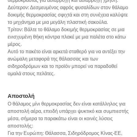
θερμοκρασίας για αδιάβροχη και αδιάβροχη χρήση.
Δεύτερον: Δεσμευμένος αφρός φυσαλίδων στον θάλαμο
δοκιμής θερμοκρασίας σφιχτά και στη συνέχεια καλύψτε
το μηχάνημα με μια μεγάλη πλαστική σακούλα.
Τρίτον: Βάλτε το θάλαμο δοκιμής θερμοκρασίας σε μια
ενισχυμένη θήκη κόντρα πλακέ με μια παλέτα στο κάτω
μέρος.
Αυτό το πακέτο είναι αρκετά σταθερό για να αντέξει την
ανώμαλη μεταφορά της θάλασσας και των
σιδηροδρόμων και το προϊόν μπορεί να παραδοθεί
ομαλά στους πελάτες.
Αποστολή
Ο θάλαμος μίνι θερμοκρασίας δεν είναι κατάλληλος για
αποστολή αέρα, επειδή υπάρχει ψυκτικό και συμπιεστής
μέσα, σήμερα τα παρακάτω είναι οι κοινές λύσεις
αποστολής:
Για την Ευρώπη: Θάλασσα, Σιδηρόδρομος Κίνας-ΕΕ,