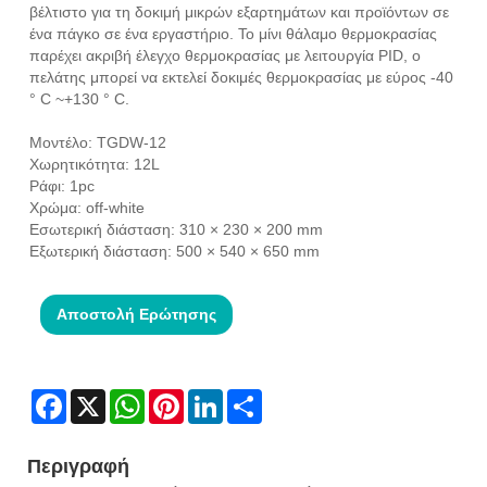
βέλτιστο για τη δοκιμή μικρών εξαρτημάτων και προϊόντων σε
ένα πάγκο σε ένα εργαστήριο. Το μίνι θάλαμο θερμοκρασίας
παρέχει ακριβή έλεγχο θερμοκρασίας με λειτουργία PID, ο
πελάτης μπορεί να εκτελεί δοκιμές θερμοκρασίας με εύρος -40
° C ~+130 ° C.
Μοντέλο: TGDW-12
Χωρητικότητα: 12L
Ράφι: 1pc
Χρώμα: off-white
Εσωτερική διάσταση: 310 × 230 × 200 mm
Εξωτερική διάσταση: 500 × 540 × 650 mm
Αποστολή Ερώτησης
Facebook
X
WhatsApp
Pinterest
LinkedIn
Share
Περιγραφή