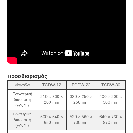
Προσδιορισμός
Μοντέλο
TGDW-12
TGDW-22
TGDW-36
Εσωτερική
310 × 230 ×
320 × 250 ×
400 × 300 ×
διάσταση
200 mm
250 mm
300 mm
(w*d*h)
Εξωτερική
500 × 540 ×
520 × 560 ×
640 × 730 ×
διάσταση
650 mm
730 mm
970 mm
(w*d*h)