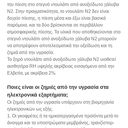
την πίεση στο στεγνό ντουλάπι από ανοξείδωτο χάλυβα
N2. Στην πραγματικότητα, το ντουλάπι N2 δεν είναι
δοχείο πίεσης, η πίεση μέσα και έξω είναι βασικά
παρόμοια, και τα δύο βρίσκονται σε περιβάλλον
ατμοσφαιρικής πίεσης. Τα υλικά που αποθηκεύονται στο
στεγνό ντουλάπι από ανοξείδωτο χάλυβα N2 μπορούν
να αποτρέψουν αποτελεσματικά την οξείδωση και τη
ζημιά από την υγρασία.
Το ξηρό ντουλάπι από ανοξείδωτο χάλυβα N2 υιοθετεί
αισθητήρα RH υψηλής ακρίβειας εισαγόμενο από την
Ελβετία, με ακρίβεια 2%.
Ποιες είναι οι ζημιές από την υγρασία στα
ηλεκτρονικά εξαρτήματα;
Οι ζημιές από την υγρασία υπάρχουν στη βιομηχανία
ηλεκτρονικών ως εξής.
1. Οι γκοφρέτες ή τα ημικατεργασμένα προϊόντα μετά το
άνοιγμα και τα υποστρώματα μεμβράνης, τρανζίστορ-