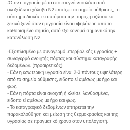
-Όταν η υγρασία μέσα στο στεγνό ντουλάπι από
ανοξείδωτο χάλυβα N2 επιτύχει το σημείο ρύθμισης, το
σύστημα διακόπτει αυτόματα την παροχή αζώτου και
ξεκινά ξανά όταν η υγρασία είναι υψηλότερη από το
καθορισμένο σημείο, αυτό εξοικονομεί σημαντικά την
κατανάλωση N2.
·Εξοπλισμένο με συναγερμό υπερβολικής υγρασίας +
συναγερμό ανοιχτής πόρτας και σύστημα καταγραφής
δεδομένων. (προαιρετικός)
- Εάν η εσωτερική υγρασία είναι 2-3 πόντους υψηλότερη
από το σημείο ρύθμισης, ειδοποιεί αμέσως με ήχο και
φως.
- Εάν η πόρτα είναι ανοιχτή ή κλείσει λανθασμένα,
ειδοποιεί αμέσως με ήχο και φως.
- Το καταγραφικό δεδομένων επιτρέπει την
παρακολούθηση και μείωση της θερμοκρασίας και της
υγρασίας σε πραγματικό χρόνο στον υπολογιστή.