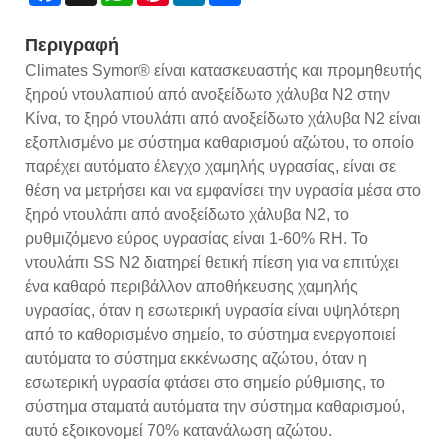
Περιγραφή
Climates Symor® είναι κατασκευαστής και προμηθευτής
ξηρού ντουλαπιού από ανοξείδωτο χάλυβα N2 στην
Κίνα, το ξηρό ντουλάπι από ανοξείδωτο χάλυβα N2 είναι
εξοπλισμένο με σύστημα καθαρισμού αζώτου, το οποίο
παρέχει αυτόματο έλεγχο χαμηλής υγρασίας, είναι σε
θέση να μετρήσει και να εμφανίσει την υγρασία μέσα στο
ξηρό ντουλάπι από ανοξείδωτο χάλυβα N2, το
ρυθμιζόμενο εύρος υγρασίας είναι 1-60% RH. Το
ντουλάπι SS N2 διατηρεί θετική πίεση για να επιτύχει
ένα καθαρό περιβάλλον αποθήκευσης χαμηλής
υγρασίας, όταν η εσωτερική υγρασία είναι υψηλότερη
από το καθορισμένο σημείο, το σύστημα ενεργοποιεί
αυτόματα το σύστημα εκκένωσης αζώτου, όταν η
εσωτερική υγρασία φτάσει στο σημείο ρύθμισης, το
σύστημα σταματά αυτόματα την σύστημα καθαρισμού,
αυτό εξοικονομεί 70% κατανάλωση αζώτου.