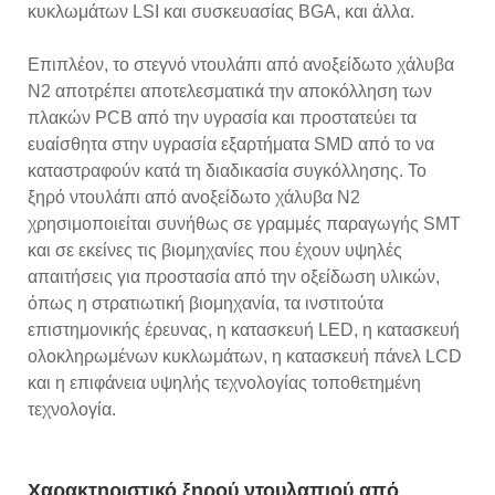
κυκλωμάτων LSI και συσκευασίας BGA, και άλλα.
Επιπλέον, το στεγνό ντουλάπι από ανοξείδωτο χάλυβα
N2 αποτρέπει αποτελεσματικά την αποκόλληση των
πλακών PCB από την υγρασία και προστατεύει τα
ευαίσθητα στην υγρασία εξαρτήματα SMD από το να
καταστραφούν κατά τη διαδικασία συγκόλλησης. Το
ξηρό ντουλάπι από ανοξείδωτο χάλυβα N2
χρησιμοποιείται συνήθως σε γραμμές παραγωγής SMT
και σε εκείνες τις βιομηχανίες που έχουν υψηλές
απαιτήσεις για προστασία από την οξείδωση υλικών,
όπως η στρατιωτική βιομηχανία, τα ινστιτούτα
επιστημονικής έρευνας, η κατασκευή LED, η κατασκευή
ολοκληρωμένων κυκλωμάτων, η κατασκευή πάνελ LCD
και η επιφάνεια υψηλής τεχνολογίας τοποθετημένη
τεχνολογία.
Χαρακτηριστικό ξηρού ντουλαπιού από