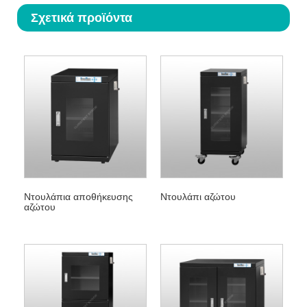
Σχετικά προϊόντα
Ντουλάπια αποθήκευσης
Ντουλάπι αζώτου
αζώτου