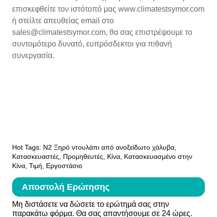
επισκεφθείτε τον ιστότοπό μας www.climatestsymor.com
ή στείλτε απευθείας email στο
sales@climatestsymor.com, θα σας επιστρέψουμε το
συντομότερο δυνατό, ευπρόσδεκτοι για πιθανή
συνεργασία.
Hot Tags: N2 Ξηρό ντουλάπι από ανοξείδωτο χάλυβα,
Κατασκευαστές, Προμηθευτές, Κίνα, Κατασκευασμένο στην
Κίνα, Τιμή, Εργοστάσιο
Αποστολή Ερώτησης
Μη διστάσετε να δώσετε το ερώτημά σας στην
παρακάτω φόρμα. Θα σας απαντήσουμε σε 24 ώρες.