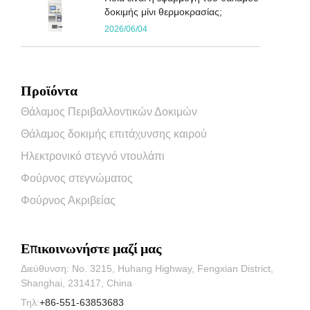
δοκιμής μίνι θερμοκρασίας;
2026/06/04
Προϊόντα
Θάλαμος Περιβαλλοντικών Δοκιμών
Θάλαμος δοκιμής επιτάχυνσης καιρού
Ηλεκτρονικό στεγνό ντουλάπι
Φούρνος στεγνώματος
Φούρνος Ακριβείας
Επικοινωνήστε μαζί μας
Διεύθυνση: No. 3215, Huhang Highway, Fengxian District,
Shanghai, 231417, China
Τηλ:
+86-551-63853683