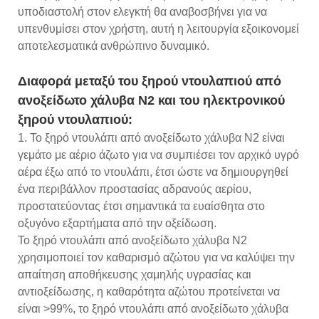
υποδιαστολή στον ελεγκτή θα αναβοσβήνει για να
υπενθυμίσει στον χρήστη, αυτή η λειτουργία εξοικονομεί
αποτελεσματικά ανθρώπινο δυναμικό.
Διαφορά μεταξύ του ξηρού ντουλαπιού από
ανοξείδωτο χάλυβα N2 και του ηλεκτρονικού
ξηρού ντουλαπιού:
1. Το ξηρό ντουλάπι από ανοξείδωτο χάλυβα N2 είναι
γεμάτο με αέριο άζωτο για να συμπιέσει τον αρχικό υγρό
αέρα έξω από το ντουλάπι, έτσι ώστε να δημιουργηθεί
ένα περιβάλλον προστασίας αδρανούς αερίου,
προστατεύοντας έτσι σημαντικά τα ευαίσθητα στο
οξυγόνο εξαρτήματα από την οξείδωση.
Το ξηρό ντουλάπι από ανοξείδωτο χάλυβα N2
χρησιμοποιεί τον καθαρισμό αζώτου για να καλύψει την
απαίτηση αποθήκευσης χαμηλής υγρασίας και
αντιοξείδωσης, η καθαρότητα αζώτου προτείνεται να
είναι >99%, το ξηρό ντουλάπι από ανοξείδωτο χάλυβα