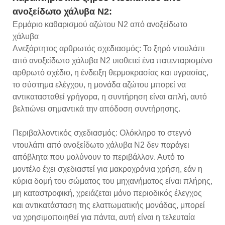
ανοξείδωτο χάλυβα N2:
Ερμάριο καθαρισμού αζώτου N2 από ανοξείδωτο
χάλυβα
Ανεξάρτητος αρθρωτός σχεδιασμός: Το ξηρό ντουλάπι
από ανοξείδωτο χάλυβα N2 υιοθετεί ένα πατενταρισμένο
αρθρωτό σχέδιο, η ένδειξη θερμοκρασίας και υγρασίας,
το σύστημα ελέγχου, η μονάδα αζώτου μπορεί να
αντικατασταθεί γρήγορα, η συντήρηση είναι απλή, αυτό
βελτιώνει σημαντικά την απόδοση συντήρησης.
Περιβαλλοντικός σχεδιασμός: Ολόκληρο το στεγνό
ντουλάπι από ανοξείδωτο χάλυβα N2 δεν παράγει
απόβλητα που μολύνουν το περιβάλλον. Αυτό το
μοντέλο έχει σχεδιαστεί για μακροχρόνια χρήση, εάν η
κύρια δομή του σώματος του μηχανήματος είναι πλήρης,
μη καταστροφική, χρειάζεται μόνο περιοδικός έλεγχος
και αντικατάσταση της ελαττωματικής μονάδας, μπορεί
να χρησιμοποιηθεί για πάντα, αυτή είναι η τελευταία