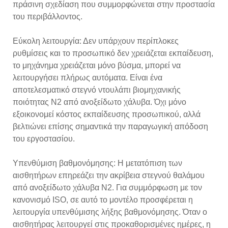
πράσινη σχεδίαση που συμμορφώνεται στην προστασία
του περιβάλλοντος.
Εύκολη λειτουργία: Δεν υπάρχουν περίπλοκες
ρυθμίσεις και το προσωπικό δεν χρειάζεται εκπαίδευση,
το μηχάνημα χρειάζεται μόνο βύσμα, μπορεί να
λειτουργήσει πλήρως αυτόματα. Είναι ένα
αποτελεσματικό στεγνό ντουλάπι βιομηχανικής
ποιότητας N2 από ανοξείδωτο χάλυβα. Όχι μόνο
εξοικονομεί κόστος εκπαίδευσης προσωπικού, αλλά
βελτιώνει επίσης σημαντικά την παραγωγική απόδοση
του εργοστασίου.
Υπενθύμιση βαθμονόμησης: Η μετατόπιση των
αισθητήρων επηρεάζει την ακρίβεια στεγνού θαλάμου
από ανοξείδωτο χάλυβα N2. Για συμμόρφωση με τον
κανονισμό ISO, σε αυτό το μοντέλο προσφέρεται η
λειτουργία υπενθύμισης λήξης βαθμονόμησης. Όταν ο
αισθητήρας λειτουργεί στις προκαθορισμένες ημέρες, η