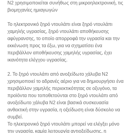
N2 χρησιμοποιείται συνήθως στη μικροηλεκτρονική, τις
βιομηχανίες ημιαγωγών
Το ηλεκτρονικό ξηρό ντουλάπι είναι ξηρό ντουλάπι
χαμηλής υγρασίας, ξηρό ντουλάπι αποθήκευσης
αφύγρανσης, το οποίο απορροφά την υγρασία και την
εκκένωση προς τα έξω, για να σχηματίσει ένα
περιβάλλον αποθήκευσης χαμηλής υγρασίας, έχει
ικανότητα ελέγχου υγρασίας.
2. Το ξηρό ντουλάπι από ανοξείδωτο χάλυβα N2
χρησιμοποιεί το αδρανές αέριο για να δημιουργήσει ένα
περιβάλλον χαμηλής περιεκτικότητας σε οξυγόνο, τα
προϊόντα που τοποθετούνται στο ξηρό ντουλάπι από
ανοξείδωτο χάλυβα N2 είναι βασικά συσκευασία
ανθεκτική στην υγρασία, η οξείδωση είναι δύσκολο να
συμβεί.
Το ηλεκτρονικό ξηρό ντουλάπι μπορεί να ελέγξει μόνο
την υγρασία, καμία λειτουργία αντιοξείδωσης, η