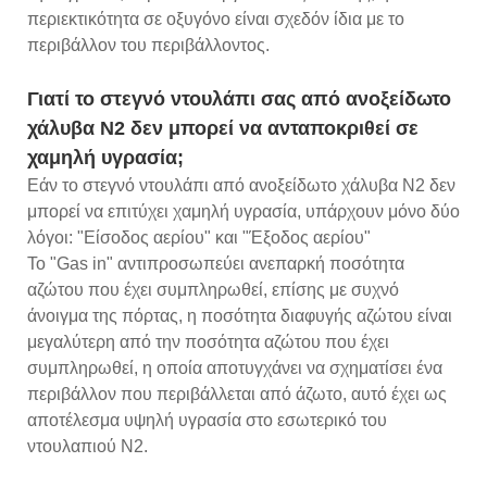
περιεκτικότητα σε οξυγόνο είναι σχεδόν ίδια με το
περιβάλλον του περιβάλλοντος.
Γιατί το στεγνό ντουλάπι σας από ανοξείδωτο
χάλυβα N2 δεν μπορεί να ανταποκριθεί σε
χαμηλή υγρασία;
Εάν το στεγνό ντουλάπι από ανοξείδωτο χάλυβα N2 δεν
μπορεί να επιτύχει χαμηλή υγρασία, υπάρχουν μόνο δύο
λόγοι: "Είσοδος αερίου" και "Έξοδος αερίου"
Το "Gas in" αντιπροσωπεύει ανεπαρκή ποσότητα
αζώτου που έχει συμπληρωθεί, επίσης με συχνό
άνοιγμα της πόρτας, η ποσότητα διαφυγής αζώτου είναι
μεγαλύτερη από την ποσότητα αζώτου που έχει
συμπληρωθεί, η οποία αποτυγχάνει να σχηματίσει ένα
περιβάλλον που περιβάλλεται από άζωτο, αυτό έχει ως
αποτέλεσμα υψηλή υγρασία στο εσωτερικό του
ντουλαπιού N2.