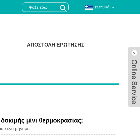
ελληνικά
ΑΠΟΣΤΟΛΉ ΕΡΏΤΗΣΗΣ
 δοκιμής μίνι θερμοκρασίας;
μου ένα μήνυμα
Live