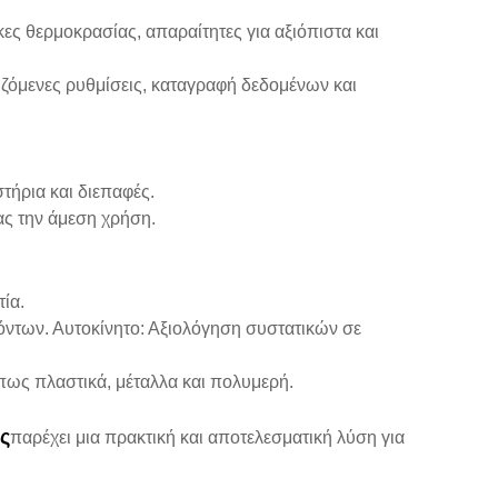
κες θερμοκρασίας, απαραίτητες για αξιόπιστα και
ιζόμενες ρυθμίσεις, καταγραφή δεδομένων και
στήρια και διεπαφές.
ας την άμεση χρήση.
τία.
όντων. Αυτοκίνητο: Αξιολόγηση συστατικών σε
πως πλαστικά, μέταλλα και πολυμερή.
ς
παρέχει μια πρακτική και αποτελεσματική λύση για