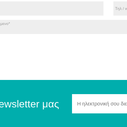
ewsletter μας