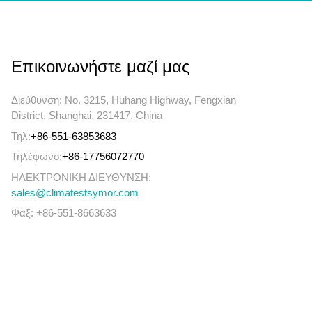
Επικοινωνήστε μαζί μας
Διεύθυνση: No. 3215, Huhang Highway, Fengxian
District, Shanghai, 231417, China
Τηλ:
+86-551-63853683
Τηλέφωνο:
+86-17756072770
ΗΛΕΚΤΡΟΝΙΚΗ ΔΙΕΥΘΥΝΣΗ:
sales@climatestsymor.com
Φαξ: +86-551-8663633