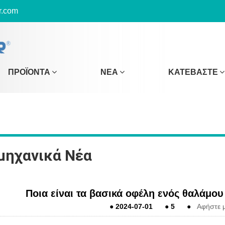
r.com
ΠΡΟΪΌΝΤΑ
ΝΈΑ
ΚΑΤΕΒΆΣΤΕ
μηχανικά Νέα
Ποια είναι τα βασικά οφέλη ενός θαλάμου
●
2024-07-01
●
5
●
Αφήστε 