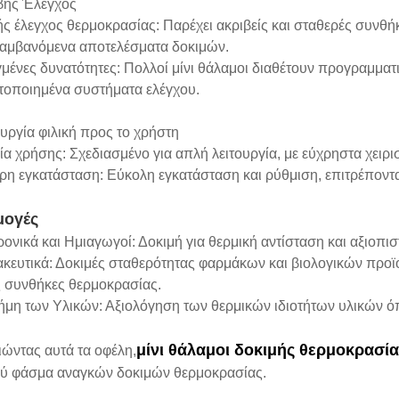
ιβής Έλεγχος
ής έλεγχος θερμοκρασίας: Παρέχει ακριβείς και σταθερές συνθή
αμβανόμενα αποτελέσματα δοκιμών.
μένες δυνατότητες: Πολλοί μίνι θάλαμοι διαθέτουν προγραμματ
τοποιημένα συστήματα ελέγχου.
ουργία φιλική προς το χρήστη
ία χρήσης: Σχεδιασμένο για απλή λειτουργία, με εύχρηστα χειρι
ρη εγκατάσταση: Εύκολη εγκατάσταση και ρύθμιση, επιτρέποντ
ογές
ρονικά και Ημιαγωγοί: Δοκιμή για θερμική αντίσταση και αξιοπισ
ακευτικά: Δοκιμές σταθερότητας φαρμάκων και βιολογικών προϊ
ς συνθήκες θερμοκρασίας.
τήμη των Υλικών: Αξιολόγηση των θερμικών ιδιοτήτων υλικών ό
μίνι θάλαμοι δοκιμής θερμοκρασία
ώντας αυτά τα οφέλη,
ρύ φάσμα αναγκών δοκιμών θερμοκρασίας.