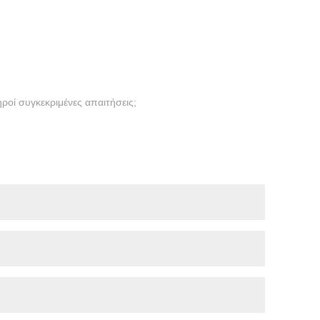
οί συγκεκριμένες απαιτήσεις;