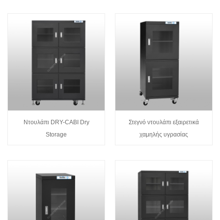
Ντουλάπι DRY-CABI Dry
Στεγνό ντουλάπι εξαιρετικά
Storage
χαμηλής υγρασίας