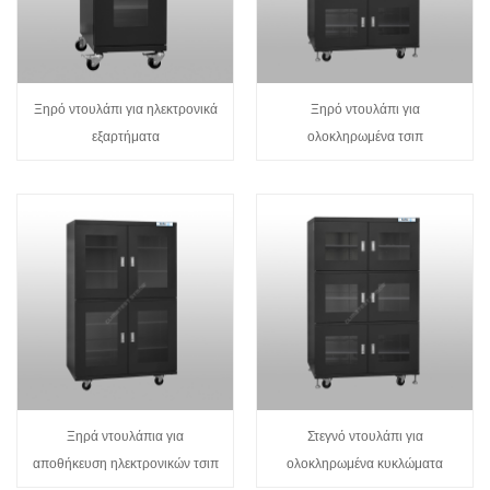
Ξηρό ντουλάπι για ηλεκτρονικά
Ξηρό ντουλάπι για
εξαρτήματα
ολοκληρωμένα τσιπ
Ξηρά ντουλάπια για
Στεγνό ντουλάπι για
αποθήκευση ηλεκτρονικών τσιπ
ολοκληρωμένα κυκλώματα