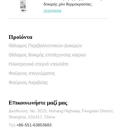
δοκιμής μίνι θερμοκρασίας;
2026/06/04
Προϊόντα
Θάλαμος Περιβαλλοντικών Δοκιμών
Θάλαμος δοκιμής επιτάχυνσης καιρού
Ηλεκτρονικό στεγνό ντουλάπι
Φούρνος στεγνώματος
Φούρνος Ακριβείας
Επικοινωνήστε μαζί μας
Διεύθυνση: No. 3215, Huhang Highway, Fengxian District,
Shanghai, 231417, China
Τηλ:
+86-551-63853683