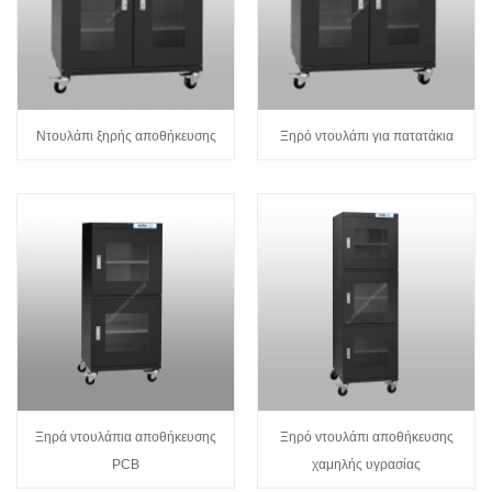
Ντουλάπι ξηρής αποθήκευσης
Ξηρό ντουλάπι για πατατάκια
Ξηρά ντουλάπια αποθήκευσης
Ξηρό ντουλάπι αποθήκευσης
PCB
χαμηλής υγρασίας