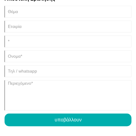
αεροδιαστημική και η επιστήμη των υλικών για σκοπούς έρευνας,
ανάπτυξης και ποιοτικού ελέγχου.
υποβάλλουν