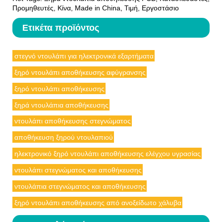
Προμηθευτές, Κίνα, Made in China, Τιμή, Εργοστάσιο
Ετικέτα προϊόντος
στεγνό ντουλάπι για ηλεκτρονικά εξαρτήματα
ξηρό ντουλάπι αποθήκευσης αφύγρανσης
ξηρό ντουλάπι αποθήκευσης
ξηρά ντουλάπια αποθήκευσης
ντουλάπι αποθήκευσης στεγνώματος
αποθήκευση ξηρού ντουλαπιού
ηλεκτρονικό ξηρό ντουλάπι αποθήκευσης ελέγχου υγρασίας
ντουλάπι στεγνώματος και αποθήκευσης
ντουλάπια στεγνώματος και αποθήκευσης
ξηρό ντουλάπι αποθήκευσης από ανοξείδωτο χάλυβα