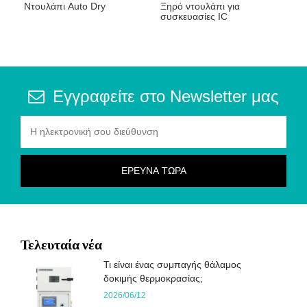
Ντουλάπι Auto Dry
Ξηρό ντουλάπι για
συσκευασίες IC
Εγγραφείτε στο Newsletter μας
Τελευταία νέα
Τι είναι ένας συμπαγής θάλαμος
δοκιμής θερμοκρασίας;
2026/06/12