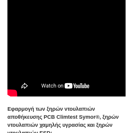
Εφαρμογή των ξηρών ντουλαπιών
αποθήκευσης PCB Climtest Symor®, ξηρών
ντουλαπιών χαμηλής υγρασίας και ξηρών
ντουλαπιών ESD;