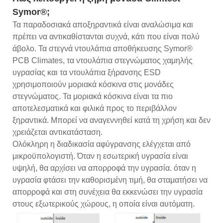
Symor®;
Τα παραδοσιακά αποξηραντικά είναι αναλώσιμα και
πρέπει να αντικαθίστανται συχνά, κάτι που είναι πολύ
άβολο. Τα στεγνά ντουλάπια αποθήκευσης Symor®
PCB Climates, τα ντουλάπια στεγνώματος χαμηλής
υγρασίας και τα ντουλάπια ξήρανσης ESD
χρησιμοποιούν μοριακά κόσκινα στις μονάδες
στεγνώματος. Τα μοριακά κόσκινα είναι τα πιο
αποτελεσματικά και φιλικά προς το περιβάλλον
ξηραντικά. Μπορεί να αναγεννηθεί κατά τη χρήση και δεν
χρειάζεται αντικατάσταση.
Ολόκληρη η διαδικασία αφύγρανσης ελέγχεται από
μικροϋπολογιστή. Όταν η εσωτερική υγρασία είναι
υψηλή, θα αρχίσει να απορροφά την υγρασία. όταν η
υγρασία φτάσει την καθορισμένη τιμή, θα σταματήσει να
απορροφά και στη συνέχεια θα εκκενώσει την υγρασία
στους εξωτερικούς χώρους, η οποία είναι αυτόματη.