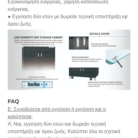
Εξοικονόμηση ενέργειας, χαμηλή κατανάλωση
ενέργειας.
● Εγγύηση δύο ετών με δωρεάν τεχνική υποστήριξη εφ'
όρου ζωής.
FAQ
Ε: Συνοδεύεται από εγγύηση ή εγγύηση και τι
καλύπτεται;
Α: Ναι, εγγύηση δύο ετών και δωρεάν τεχνική
υποστήριξη εφ' όρου ζωής. Καλύπτει όλα τα σχετικά