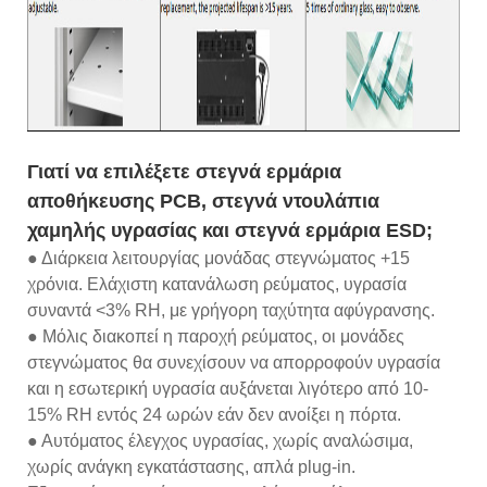
Γιατί να επιλέξετε στεγνά ερμάρια
αποθήκευσης PCB, στεγνά ντουλάπια
χαμηλής υγρασίας και στεγνά ερμάρια ESD;
● Διάρκεια λειτουργίας μονάδας στεγνώματος +15
χρόνια. Ελάχιστη κατανάλωση ρεύματος, υγρασία
συναντά <3% RH, με γρήγορη ταχύτητα αφύγρανσης.
● Μόλις διακοπεί η παροχή ρεύματος, οι μονάδες
στεγνώματος θα συνεχίσουν να απορροφούν υγρασία
και η εσωτερική υγρασία αυξάνεται λιγότερο από 10-
15% RH εντός 24 ωρών εάν δεν ανοίξει η πόρτα.
● Αυτόματος έλεγχος υγρασίας, χωρίς αναλώσιμα,
χωρίς ανάγκη εγκατάστασης, απλά plug-in.