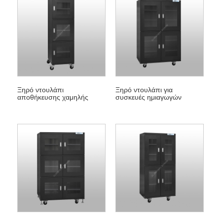
Ξηρό ντουλάπι
Ξηρό ντουλάπι για
αποθήκευσης χαμηλής
συσκευές ημιαγωγών
υγρασίας