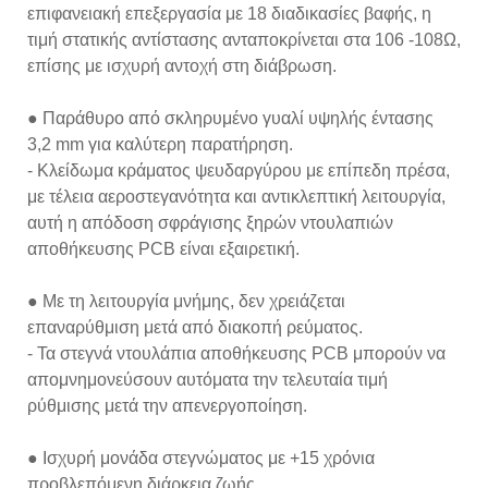
επιφανειακή επεξεργασία με 18 διαδικασίες βαφής, η
τιμή στατικής αντίστασης ανταποκρίνεται στα 106 -108Ω,
επίσης με ισχυρή αντοχή στη διάβρωση.
● Παράθυρο από σκληρυμένο γυαλί υψηλής έντασης
3,2 mm για καλύτερη παρατήρηση.
- Κλείδωμα κράματος ψευδαργύρου με επίπεδη πρέσα,
με τέλεια αεροστεγανότητα και αντικλεπτική λειτουργία,
αυτή η απόδοση σφράγισης ξηρών ντουλαπιών
αποθήκευσης PCB είναι εξαιρετική.
● Με τη λειτουργία μνήμης, δεν χρειάζεται
επαναρύθμιση μετά από διακοπή ρεύματος.
- Τα στεγνά ντουλάπια αποθήκευσης PCB μπορούν να
απομνημονεύσουν αυτόματα την τελευταία τιμή
ρύθμισης μετά την απενεργοποίηση.
● Ισχυρή μονάδα στεγνώματος με +15 χρόνια
προβλεπόμενη διάρκεια ζωής.