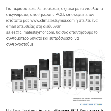
Για περισσότερες λεπτομέρειες σχετικά με τα ντουλάπια
στεγνώματος αποθήκευσης PCB, επισκεφτείτε τον
ιστότοπό μας www.climatestsymor.com ή στείλτε ένα
email απευθείας στη διεύθυνση
sales@climatestsymor.com, θα σας απαντήσουμε το
συντομότερο δυνατό και ευπρόσδεκτοι να
συνεργαστούμε.
Hot Tags: Ξηρά ντουλάπια αποθήκευσης PCB, Κατασκευαστές,