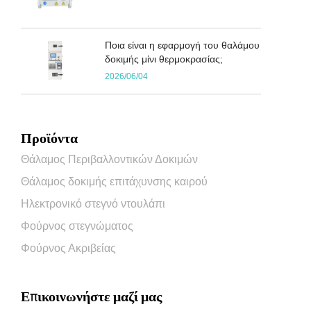
Ποια είναι η εφαρμογή του θαλάμου
δοκιμής μίνι θερμοκρασίας;
2026/06/04
Προϊόντα
Θάλαμος Περιβαλλοντικών Δοκιμών
Θάλαμος δοκιμής επιτάχυνσης καιρού
Ηλεκτρονικό στεγνό ντουλάπι
Φούρνος στεγνώματος
Φούρνος Ακριβείας
Επικοινωνήστε μαζί μας