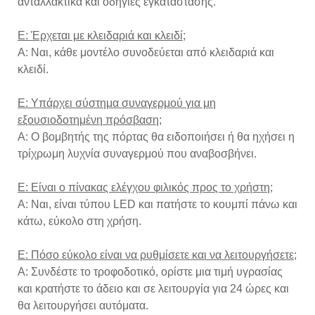
ανταλλακτικά και οδηγίες εγκατάστασης.
Ε: Έρχεται με κλειδαριά και κλειδί;
Α: Ναι, κάθε μοντέλο συνοδεύεται από κλειδαριά και
κλειδί.
Ε: Υπάρχει σύστημα συναγερμού για μη
εξουσιοδοτημένη πρόσβαση;
Α: Ο βομβητής της πόρτας θα ειδοποιήσει ή θα ηχήσει η
τρίχρωμη λυχνία συναγερμού που αναβοσβήνει.
Ε: Είναι ο πίνακας ελέγχου φιλικός προς το χρήστη;
Α: Ναι, είναι τύπου LED και πατήστε το κουμπί πάνω και
κάτω, εύκολο στη χρήση.
Ε: Πόσο εύκολο είναι να ρυθμίσετε και να λειτουργήσετε;
Α: Συνδέστε το τροφοδοτικό, ορίστε μια τιμή υγρασίας
και κρατήστε το άδειο και σε λειτουργία για 24 ώρες και
θα λειτουργήσει αυτόματα.