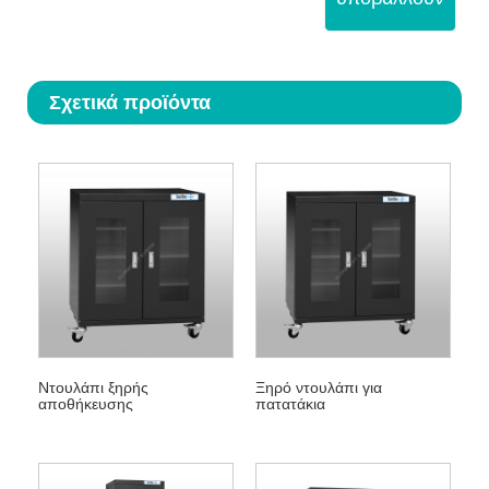
Σχετικά προϊόντα
Ντουλάπι ξηρής
Ξηρό ντουλάπι για
αποθήκευσης
πατατάκια