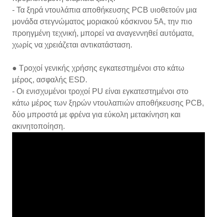
- Τα ξηρά ντουλάπια αποθήκευσης PCB υιοθετούν μια
μονάδα στεγνώματος μοριακού κόσκινου 5Α, την πιο
προηγμένη τεχνική, μπορεί να αναγεννηθεί αυτόματα,
χωρίς να χρειάζεται αντικατάσταση.
● Τροχοί γενικής χρήσης εγκατεστημένοι στο κάτω
μέρος, ασφαλής ESD.
- Οι ενισχυμένοι τροχοί PU είναι εγκατεστημένοι στο
κάτω μέρος των ξηρών ντουλαπιών αποθήκευσης PCB,
δύο μπροστά με φρένα για εύκολη μετακίνηση και
ακινητοποίηση.