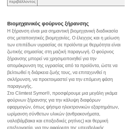
περιβάλλοντος
Βιομηχανικός φούρνος ξήρανσης
Η ξήρανση είναι μια σημαντική βιομηχανική διαδικασία
στις μεταποιητικές βιομηχανίες. Ο έλεγχος και η μείωση
των επιπέδων υγρασίας σε προϊόντα με θερμότητα είναι
ζωτικής σημασίας στη μαζική παραγωγή. Ο φούρνος
ξήρανσης μπορεί να χρησιμοποιηθεί για την
απομάκρυνση της υγρασίας από τα προϊόντα, ώστε να
βελτιωθεί η διάρκεια ζωής τους, να επιταχυνθεί η
σκλήρυνση, να προετοιμαστεί για την επόμενη φάση
παραγωγής.
Στο Climtest Symor®, προσφέρουμε μια μεγάλη γκάμα
φούρνων ξήρανσης για την κάλυψη διαφόρων
εφαρμογών, όπως ψήσιμο ηλεκτρονικών εξαρτημάτων,
ωρίμανση σύνθετων υλικών (ανθρακονήματα,
υαλοβάμβακα και εποξειδικές ρητίνες) και θερμική
επεξεργασία, για την αφαίρεση της υπερβολικής