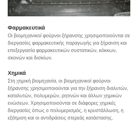
Φαρμακευτικά
Οι βιομηχανικοί φούρνοι ξήρανσης χρησιμοποιούνται σε
διεργασίες φαρμακευτικής παραγωγής για ξήρανση και
επεξεργασία φαρμακευτικών συστατικών, κόκκων,
σκονών και δισκίων.
Χημικά
Στη χημική βιομηχανία, οι βιομηχανικοί φούρνοι
ξήρανσης χρησιμοποιούνται για την ξήρανση διαλυτών,
καταλυτών, πολυμερών, ρητινών και άλλων χημικών
ενώσεων. Χρησιμοποιούνται σε διάφορες χημικές
διεργασίες όπως ο πολυμερισμός, η κρυστάλλωση, η
εξάτμιση και οι αντιδράσεις στερεάς κατάστασης.