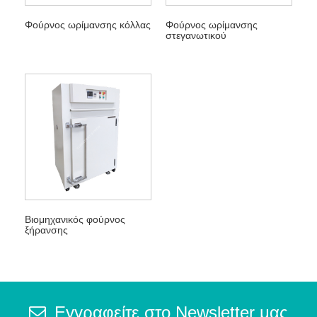
Φούρνος ωρίμανσης κόλλας
Φούρνος ωρίμανσης
στεγανωτικού
Βιομηχανικός φούρνος
ξήρανσης
Εγγραφείτε στο Newsletter μας