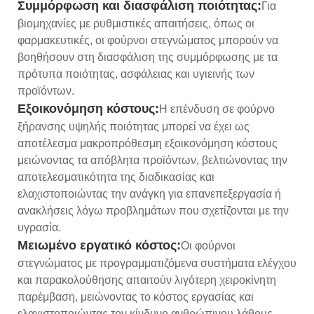
Συμμόρφωση και διασφάλιση ποιότητας:
Για
βιομηχανίες με ρυθμιστικές απαιτήσεις, όπως οι
φαρμακευτικές, οι φούρνοι στεγνώματος μπορούν να
βοηθήσουν στη διασφάλιση της συμμόρφωσης με τα
πρότυπα ποιότητας, ασφάλειας και υγιεινής των
προϊόντων.
Εξοικονόμηση κόστους:
Η επένδυση σε φούρνο
ξήρανσης υψηλής ποιότητας μπορεί να έχει ως
αποτέλεσμα μακροπρόθεσμη εξοικονόμηση κόστους
μειώνοντας τα απόβλητα προϊόντων, βελτιώνοντας την
αποτελεσματικότητα της διαδικασίας και
ελαχιστοποιώντας την ανάγκη για επανεπεξεργασία ή
ανακλήσεις λόγω προβλημάτων που σχετίζονται με την
υγρασία.
Μειωμένο εργατικό κόστος:
Οι φούρνοι
στεγνώματος με προγραμματιζόμενα συστήματα ελέγχου
και παρακολούθησης απαιτούν λιγότερη χειροκίνητη
παρέμβαση, μειώνοντας το κόστος εργασίας και
ελαχιστοποιώντας τον κίνδυνο ανθρώπινου λάθους.