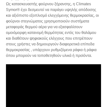
Ως κατασκευαστής φούρνου ξήρανσης, η Climates
Symor® έχει δεσμευτεί να παράγει υψηλής απόδοσης
και αξιόπιστο εξοπλισμό ελεγχόμενης θερμοκρασίας, οι
φούρνοι στεγνώματος χρησιμοποιούν συστήματα
μεταφοράς θερμού αέρα για να εξασφαλίσουν
ομοιόμορφη κατανομή θερμότητας εντός του θαλάμου
και διαθέτουν ψηφιακούς ελέγχους που επιτρέπουν
στους χρήστες να δημιουργούν διαφορετικά επίπεδα
θερμοκρασίας , υπάρχουν ρυθμιζόμενα ράφια ή ράφια
όπου μπορούν να τοποθετηθούν υλικά ή προϊόντα.