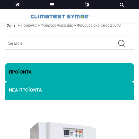
>
Προϊόντα
>
Φούρνος Ακριβείας
>
Φούρνος ακριβείας 250°C
Σπίτι
ΠΡΟΪΌΝΤΑ
ΝΈΑ ΠΡΟΪΌΝΤΑ