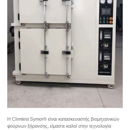
Η Climtest Symor® είναι κατασκευαστής βιομηχανικών
φούρνων ξήρανσης, είμαστε καλοί στην τεχνολογία