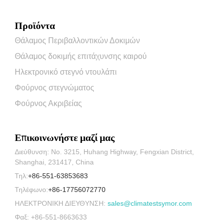
Προϊόντα
Θάλαμος Περιβαλλοντικών Δοκιμών
Θάλαμος δοκιμής επιτάχυνσης καιρού
Ηλεκτρονικό στεγνό ντουλάπι
Φούρνος στεγνώματος
Φούρνος Ακριβείας
Επικοινωνήστε μαζί μας
Διεύθυνση: No. 3215, Huhang Highway, Fengxian District,
Shanghai, 231417, China
Τηλ:
+86-551-63853683
Τηλέφωνο:
+86-17756072770
ΗΛΕΚΤΡΟΝΙΚΗ ΔΙΕΥΘΥΝΣΗ:
sales@climatestsymor.com
Φαξ: +86-551-8663633