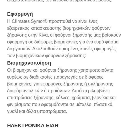
Εφαρμογή
Η Climates Symor® προσπαθεί να είναι ένας
εξαιρετικός κατασκευαστής βιομηχανικών φούρνων
ξήρανσης στην Κίνα, οι φούρνοι ξήρανσής μας βρίσκουν
εφαρμογή σε διάφορες βιομηχανίες για ένα ευρύ φάσμα
διεργασιών. Ακολουθούν ορισμένες κοινές εφαρμογές
των βιομηχανικών φούρνων ξήρανσης:
Βιομηχανοποίηση
Οι βιομηχανικοί φούρνοι ξήρανσης χρησιμοποιούνται
ευρέως σε διαδικασίες παραγωγής σε διάφορες
βιομηχανίες, για εφαρμογές ξήρανσης ή σκλήρυνσης
διαφόρων υλικών ή προϊόντων. Αυτό περιλαμβάνει
επιστρώσεις ξήρανσης, κόλλες, χρώματα, βερνίκια και
φινιρίσματα που εφαρμόζονται σε μέταλλο, πλαστικό,
γυαλί και άλλα υποστρώματα.
ΗΛΕΚΤΡΟΝΙΚΑ ΕΙΔΗ