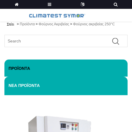
>
Προϊόντα
>
Φούρνος Ακριβείας
>
Φούρνος ακριβείας 250°C
Σπίτι
ΠΡΟΪΌΝΤΑ
ΝΈΑ ΠΡΟΪΌΝΤΑ