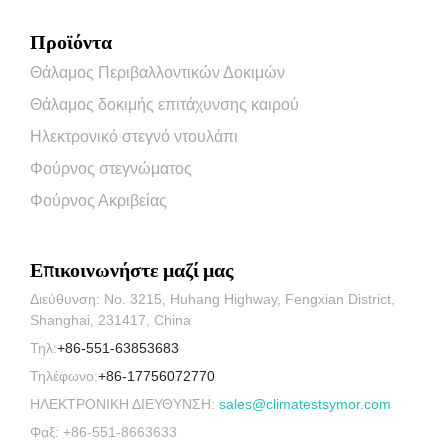
Προϊόντα
Θάλαμος Περιβαλλοντικών Δοκιμών
Θάλαμος δοκιμής επιτάχυνσης καιρού
Ηλεκτρονικό στεγνό ντουλάπι
Φούρνος στεγνώματος
Φούρνος Ακριβείας
Επικοινωνήστε μαζί μας
Διεύθυνση: No. 3215, Huhang Highway, Fengxian District,
Shanghai, 231417, China
Τηλ:
+86-551-63853683
Τηλέφωνο:
+86-17756072770
ΗΛΕΚΤΡΟΝΙΚΗ ΔΙΕΥΘΥΝΣΗ:
sales@climatestsymor.com
Φαξ: +86-551-8663633