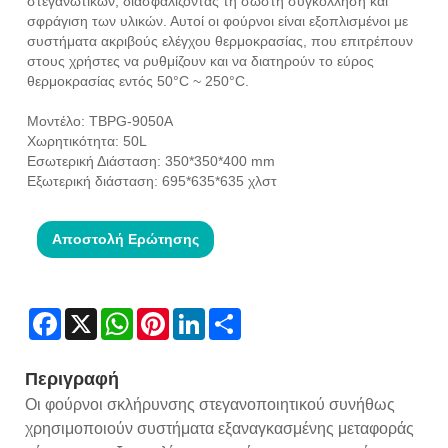
στεγανωτικών, διασφαλίζοντας τη σωστή συγκόλληση και
σφράγιση των υλικών. Αυτοί οι φούρνοι είναι εξοπλισμένοι με
συστήματα ακριβούς ελέγχου θερμοκρασίας, που επιτρέπουν
στους χρήστες να ρυθμίζουν και να διατηρούν το εύρος
θερμοκρασίας εντός 50°C ~ 250°C.
Μοντέλο: TBPG-9050A
Χωρητικότητα: 50L
Εσωτερική Διάσταση: 350*350*400 mm
Εξωτερική διάσταση: 695*635*635 χλστ
Αποστολή Ερώτησης
Facebook
X
WhatsApp
Pinterest
LinkedIn
Share
Περιγραφή
Οι φούρνοι σκλήρυνσης στεγανοποιητικού συνήθως
χρησιμοποιούν συστήματα εξαναγκασμένης μεταφοράς