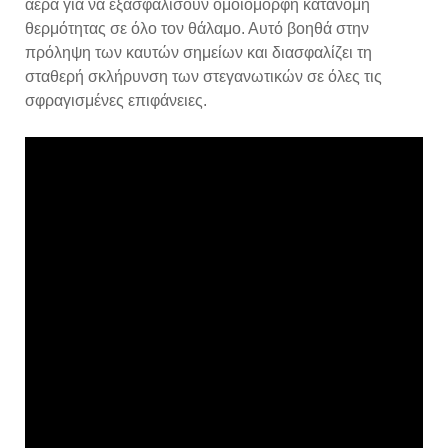
αέρα για να εξασφαλίσουν ομοιόμορφη κατανομή
θερμότητας σε όλο τον θάλαμο. Αυτό βοηθά στην
πρόληψη των καυτών σημείων και διασφαλίζει τη
σταθερή σκλήρυνση των στεγανωτικών σε όλες τις
σφραγισμένες επιφάνειες.