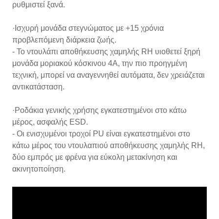
ρυθμιστεί ξανά.
·Ισχυρή μονάδα στεγνώματος με +15 χρόνια
προβλεπόμενη διάρκεια ζωής.
- Το ντουλάπι αποθήκευσης χαμηλής RH υιοθετεί ξηρή
μονάδα μοριακού κόσκινου 4Α, την πιο προηγμένη
τεχνική, μπορεί να αναγεννηθεί αυτόματα, δεν χρειάζεται
αντικατάσταση.
·Ροδάκια γενικής χρήσης εγκατεστημένοι στο κάτω
μέρος, ασφαλής ESD.
- Οι ενισχυμένοι τροχοί PU είναι εγκατεστημένοι στο
κάτω μέρος του ντουλαπιού αποθήκευσης χαμηλής RH,
δύο εμπρός με φρένα για εύκολη μετακίνηση και
ακινητοποίηση.