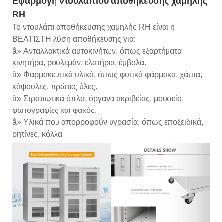
Εφαρμογή ντουλαπιού αποθήκευσης χαμηλής
RH
Το ντουλάπι αποθήκευσης χαμηλής RH είναι η
ΒΕΛΤΙΣΤΗ λύση αποθήκευσης για:
â» Ανταλλακτικά αυτοκινήτων, όπως εξαρτήματα
κινητήρα, ρουλεμάν, ελατήρια, έμβολα.
â» Φαρμακευτικά υλικά, όπως φυτικά φάρμακα, χάπια,
κάψουλες, πρώτες ύλες.
â» Στρατιωτικά όπλα, όργανα ακριβείας, μουσείο,
φωτογραφίες και φακός.
â» Υλικά που απορροφούν υγρασία, όπως εποξειδικά,
ρητίνες, κόλλα