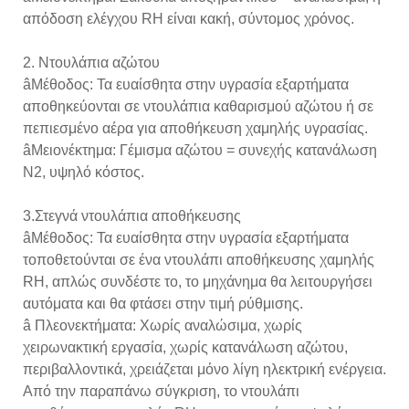
απόδοση ελέγχου RH είναι κακή, σύντομος χρόνος.
2. Ντουλάπια αζώτου
âΜέθοδος: Τα ευαίσθητα στην υγρασία εξαρτήματα
αποθηκεύονται σε ντουλάπια καθαρισμού αζώτου ή σε
πεπιεσμένο αέρα για αποθήκευση χαμηλής υγρασίας.
âΜειονέκτημα: Γέμισμα αζώτου = συνεχής κατανάλωση
N2, υψηλό κόστος.
3.Στεγνά ντουλάπια αποθήκευσης
âΜέθοδος: Τα ευαίσθητα στην υγρασία εξαρτήματα
τοποθετούνται σε ένα ντουλάπι αποθήκευσης χαμηλής
RH, απλώς συνδέστε το, το μηχάνημα θα λειτουργήσει
αυτόματα και θα φτάσει στην τιμή ρύθμισης.
â Πλεονεκτήματα: Χωρίς αναλώσιμα, χωρίς
χειρωνακτική εργασία, χωρίς κατανάλωση αζώτου,
περιβαλλοντικά, χρειάζεται μόνο λίγη ηλεκτρική ενέργεια.
Από την παραπάνω σύγκριση, το ντουλάπι