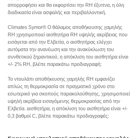
απορροφήσει και θα εκφορτίσει την RH έξυπνα, η όλη
διαδικασία είναι ασφαλής και περιβαλλοντική.
Climates Symor® Ο θάλαμος αποθήκευσης χαμηλής
RH χρησιμοποιεί αισθητήρα RH υψηλής ακρίβειας που
εισάγεται από την Ελβετία, ο αισθητήρας ελέγχει
αυτόματα την ανανέωση και την ανακύκλωση του
συνθετικού ξηραντικού, η απόκλιση του αισθητήρα είναι
+/- 2% RH, βλέπε παρακάτω προδιαγραφή:
Το ντουλάπι αποθήκευσης χαμηλής RH εμφανίζει
απλώς τη θερμοκρασία σε πραγματικό χρόνο στο
εσωτερικό για σκοπούς παρακολούθησης, χρησιμοποιεί
υψηλή ακρίβεια εισαγόμενης θερμοκρασίας από την
Ελβετία. αισθητήρα, η απόκλιση του αισθητήρα είναι +/-
0,3 βαθμοί C, βλέπε παρακάτω προδιαγραφές: