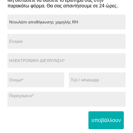
Μη διστάσετε να δώσετε το ερώτημά σας στην
παρακάτω φόρμα. Θα σας απαντήσουμε σε 24 ώρες.
υποβάλλουν