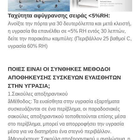
Ταχύτητα αφύγρανσης σειράς <5%RH:
Ανοίξτε την πόρτα για 30 δευτερόλεπτα και μετά κλειστή,
η υγρασία θα επανέλθει σε <5% RH εντός 30 λεπτών,
δείτε την παρακάτω καμπύλη: (Περιβάλλον 25 βαθμοί C,
υγρασία 60% RH)
ΠΟΙΕΣ ΕΙΝΑΙ ΟΙ ΣΥΝΘΗΚΕΣ ΜΕΘΟΔΟΙ
ΑΠΟΘΗΚΕΥΣΗΣ ΣΥΣΚΕΥΩΝ ΕΥΑΙΣΘΗΤΩΝ
ΣΤΗΝ ΥΓΡΑΣΙΑ;
1.Σακούλες αποξηραντικού
âΜέθοδος: Τα ευαίσθητα στην υγρασία εξαρτήματα
συσκευάζονται σε ένα περίβλημα, οι παραδοσιακές
σακούλες αποξηραντικού τοποθετούνται επίσης μέσα
στο περίβλημα, μπορεί να απορροφήσει την υγρασία
μέσα για να διατηρήσει ένα στεγνό περιβάλλον.
âΜειονέκτημα: Σακούλα αποξηραντικού = αναλώσιμα, η