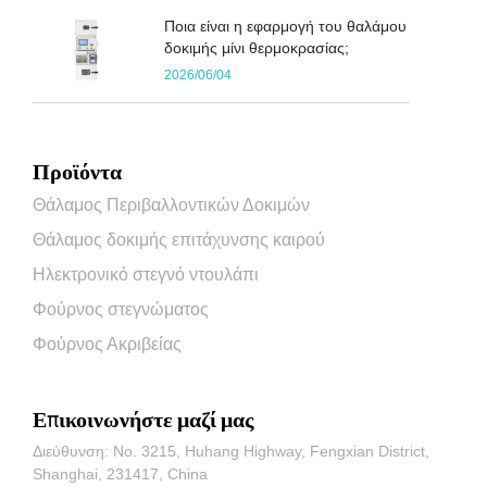
Ποια είναι η εφαρμογή του θαλάμου
δοκιμής μίνι θερμοκρασίας;
2026/06/04
Προϊόντα
Θάλαμος Περιβαλλοντικών Δοκιμών
Θάλαμος δοκιμής επιτάχυνσης καιρού
Ηλεκτρονικό στεγνό ντουλάπι
Φούρνος στεγνώματος
Φούρνος Ακριβείας
Επικοινωνήστε μαζί μας
Διεύθυνση: No. 3215, Huhang Highway, Fengxian District,
Shanghai, 231417, China