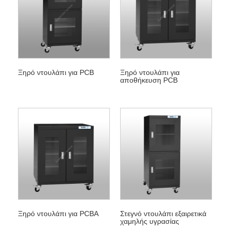
Ξηρό ντουλάπι για PCB
Ξηρό ντουλάπι για
αποθήκευση PCB
Ξηρό ντουλάπι για PCBA
Στεγνό ντουλάπι εξαιρετικά
χαμηλής υγρασίας