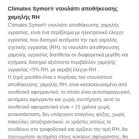
Climates Symor® ντουλάπι αποθήκευσης
χαμηλής RH
Climates Symor® ντουλάπι αποθήκευσης χαμηλής
υγρασίας, είναι ένα περίβλημα με ηλεκτρονικό έλεγχο
υγρασίας που διατηρεί αυτόματα την τιμή χαμηλής
σχετικής υγρασίας (RH), το ντουλάπι αποθήκευσης
χαμηλής υγρασίας διατίθεται σε διαφορετικά μεγέθη και
σχήματα, διατηρεί αξιόπιστα περιβάλλον χαμηλής
υγρασίας <5% RH, με ακριβή έλεγχο RH .
Η ξηρή μονάδα είναι ο πυρήνας του ντουλαπιού
αποθήκευσης χαμηλής RH, είναι κατασκευασμένο από
συνθετικό αφυγραντικό, το οποίο είναι αυτοπαραγωγικό,
αυτόματο αφύγραντο και χωρίς συντήρηση, αυτό το
συνθετικό αφυγραντικό είναι + 15 χρόνια χωρίς
αντικατάσταση, δεν υπάρχουν σταγόνες ψύξης, χωρίς
σακούλες αποξηραντικού, οι χρήστες απλώς το
συνδέουν στο τροφοδοτικό και ορίζουν την τιμή RH, θα
προχωρήσει αυτόματα στους κύκλους αφύγρανσης, θα