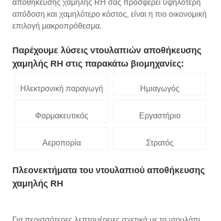
αποθήκευσης χαμηλής RH σας προσφέρει υψηλότερη
απόδοση και χαμηλότερο κόστος, είναι η πιο οικονομική
επιλογή μακροπρόθεσμα.
Παρέχουμε λύσεις ντουλαπιών αποθήκευσης
χαμηλής RH στις παρακάτω βιομηχανίες:
Ηλεκτρονική παραγωγή
Ημιαγωγός
Φαρμακευτικός
Εργαστήριο
Αεροπορία
Στρατός
Πλεονεκτήματα του ντουλαπιού αποθήκευσης
χαμηλής RH
Για περισσότερες λεπτομέρειες σχετικά με το ντουλάπι