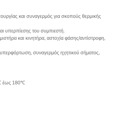
τουργίας και συναγερμός για σκοπούς θερμικής
αι υπερπίεσης του συμπιεστή.
στήρα και κινητήρα, αστοχία φάσης/αντίστροφη,
ό υπερφόρτωση, συναγερμός ηχητικού σήματος,
5℃ έως 180℃