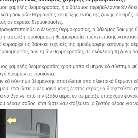
μος χαμηλής θερμοκρασίας, ή ο θάλαμος περιβαλλοντικών δοκιμ
έλεση δοκιμών θέρμανσης και ψύξης εντός της ζώνης δοκιμής, ο
ος σε ακραίες θερμοκρασίες.
πραγματοποιηθεί ο έλεγχος θερμοκρασίας, ο θάλαμος δοκιμής θα 
η και ψύξη, ομοιόμορφη θερμοκρασία πρέπει επίσης να κατανέμ
κυριαρχεί τις βασικές τεχνικές της ομοιόμορφης κατανομής αέ
ομοιομορφίας των τιμών θερμοκρασίας σε ολόκληρη τη ζώνη δο
μος χαμηλής θερμοκρασίας χρησιμοποιεί μηχανικό σύστημα ψύξ
ωγή δοκιμών σε προϊόντα:
νικό σύστημα θέρμανσης αποτελείται από ηλεκτρικά θερμαντικ
μού, έτσι ώστε ο θερμαινόμενος ζεστός αέρας να διοχετεύεται σ
α να βγαίνει από την έξοδο αέρα, εν τω μεταξύ υπάρχουν φυγοκ
ου αέρα είσοδος, έτσι ώστε να εκτοξεύεται ο ζεστός αέρας για ν