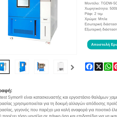
Μοντέλο: TGDW-5
Χωρητικότητα: 500
Ράφι: 2 τεμ
Χρώμα: Μπλε
Εσωτερική διάστα
Εξωτερική διάστα
Αποστολή Ερ
Facebook
X
Wh
ραφή:
mtest Symor® είναι κατασκευαστής και εργοστάσιο θαλάμων χαμ
ρασίας χρησιμοποιείται για τη δοκιμή αλλαγών απόδοσης προ
ασίας, γεγονός που παρέχει μια καλή αναφορά για ποιοτικό έλε
παρέχει τόσο μοντέλα σε πάγκο όσο και επιδαπέδια για να ικα