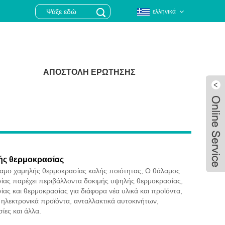
ελληνικά
ΑΠΟΣΤΟΛΉ ΕΡΏΤΗΣΗΣ
ής θερμοκρασίας
λαμο χαμηλής θερμοκρασίας καλής ποιότητας; Ο θάλαμος
ίας παρέχει περιβάλλοντα δοκιμής υψηλής θερμοκρασίας,
ας και θερμοκρασίας για διάφορα νέα υλικά και προϊόντα,
 ηλεκτρονικά προϊόντα, ανταλλακτικά αυτοκινήτων,
Live
ίες και άλλα.