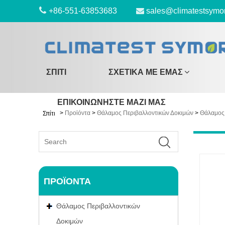
+86-551-63853683
sales@climatestsymo
ΣΠΊΤΙ
ΣΧΕΤΙΚΆ ΜΕ ΕΜΆΣ
ΕΠΙΚΟΙΝΩΝΉΣΤΕ ΜΑΖΊ ΜΑΣ
>
Προϊόντα
>
Θάλαμος Περιβαλλοντικών Δοκιμών
>
Θάλαμος 
Σπίτι
ΠΡΟΪΌΝΤΑ
Θάλαμος Περιβαλλοντικών
Δοκιμών