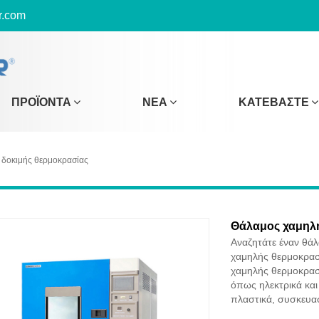
r.com
ΠΡΟΪΌΝΤΑ
ΝΈΑ
ΚΑΤΕΒΆΣΤΕ
δοκιμής θερμοκρασίας
Θάλαμος χαμηλ
Αναζητάτε έναν θά
χαμηλής θερμοκρασ
χαμηλής θερμοκρασί
όπως ηλεκτρικά και
πλαστικά, συσκευασ