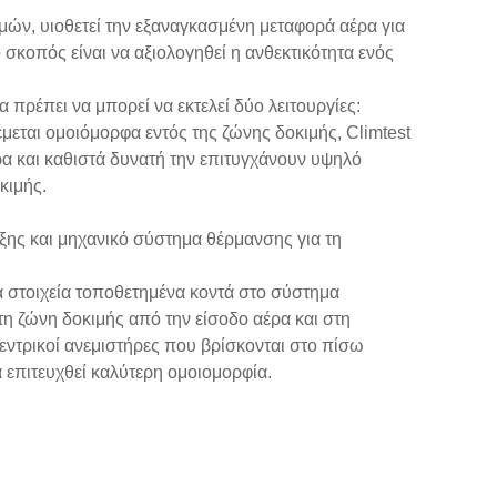
ών, υιοθετεί την εξαναγκασμένη μεταφορά αέρα για
 σκοπός είναι να αξιολογηθεί η ανθεκτικότητα ενός
πρέπει να μπορεί να εκτελεί δύο λειτουργίες:
εται ομοιόμορφα εντός της ζώνης δοκιμής, Climtest
ρα και καθιστά δυνατή την επιτυγχάνουν υψηλό
κιμής.
ης και μηχανικό σύστημα θέρμανσης για τη
ά στοιχεία τοποθετημένα κοντά στο σύστημα
τη ζώνη δοκιμής από την είσοδο αέρα και στη
εντρικοί ανεμιστήρες που βρίσκονται στο πίσω
α επιτευχθεί καλύτερη ομοιομορφία.