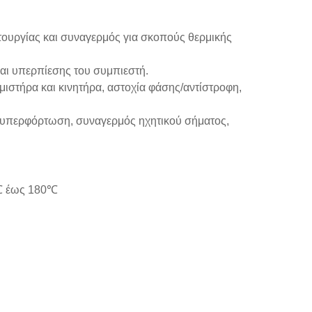
τουργίας και συναγερμός για σκοπούς θερμικής
αι υπερπίεσης του συμπιεστή.
στήρα και κινητήρα, αστοχία φάσης/αντίστροφη,
ό υπερφόρτωση, συναγερμός ηχητικού σήματος,
5℃ έως 180℃