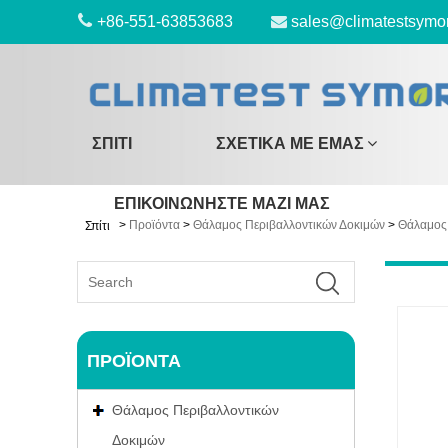
+86-551-63853683
sales@climatestsymo
ΣΠΊΤΙ
ΣΧΕΤΙΚΆ ΜΕ ΕΜΆΣ
ΕΠΙΚΟΙΝΩΝΉΣΤΕ ΜΑΖΊ ΜΑΣ
>
Προϊόντα
>
Θάλαμος Περιβαλλοντικών Δοκιμών
>
Θάλαμος 
Σπίτι
ΠΡΟΪΌΝΤΑ
Θάλαμος Περιβαλλοντικών
Δοκιμών