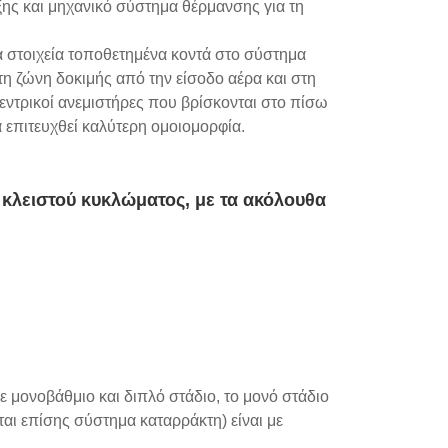
ης και μηχανικό σύστημα θέρμανσης για τη
ά στοιχεία τοποθετημένα κοντά στο σύστημα
τη ζώνη δοκιμής από την είσοδο αέρα και στη
εντρικοί ανεμιστήρες που βρίσκονται στο πίσω
α επιτευχθεί καλύτερη ομοιομορφία.
 κλειστού κυκλώματος, με τα ακόλουθα
 μονοβάθμιο και διπλό στάδιο, το μονό στάδιο
ται επίσης σύστημα καταρράκτη) είναι με