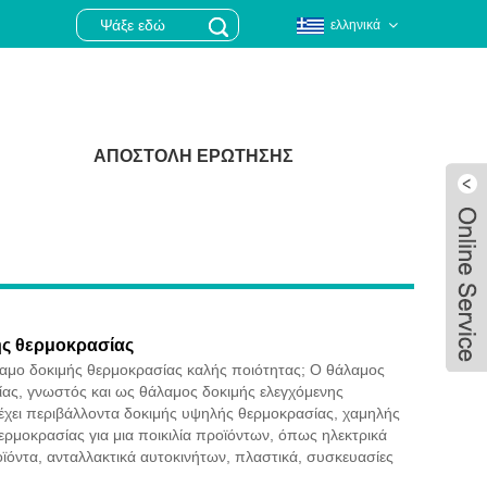
ελληνικά
ΑΠΟΣΤΟΛΉ ΕΡΏΤΗΣΗΣ
ς θερμοκρασίας
λαμο δοκιμής θερμοκρασίας καλής ποιότητας; Ο θάλαμος
ας, γνωστός και ως θάλαμος δοκιμής ελεγχόμενης
έχει περιβάλλοντα δοκιμής υψηλής θερμοκρασίας, χαμηλής
ερμοκρασίας για μια ποικιλία προϊόντων, όπως ηλεκτρικά
Live
οϊόντα, ανταλλακτικά αυτοκινήτων, πλαστικά, συσκευασίες