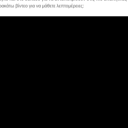
ακάτω βίντεο για να μάθετε λεπτομέρειες: