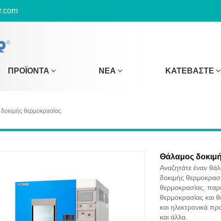
r.com
ΠΡΟΪΌΝΤΑ
ΝΈΑ
ΚΑΤΕΒΆΣΤΕ
δοκιμής θερμοκρασίας
Θάλαμος δοκιμή
Αναζητάτε έναν θά
δοκιμής θερμοκρασί
θερμοκρασίας, παρ
θερμοκρασίας και θ
και ηλεκτρονικά πρ
και άλλα.