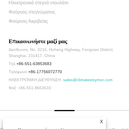
Ηλεκτρονικό στεγνό ντουλάπι
Φούρνος στεγνώματος
Φούρνος Ακριβείας
Επικοινωνήστε μαζί μας
Διεύθυνση: No. 3215, Huhang Highway, Fengxian District,
Shanghai, 231417, China
Τηλ:
+86-551-63853683
Τηλέφωνο:
+86-17756072770
ΗΛΕΚΤΡΟΝΙΚΗ ΔΙΕΥΘΥΝΣΗ:
sales@climatestsymor.com
Φαξ: +86-551-8663633
X