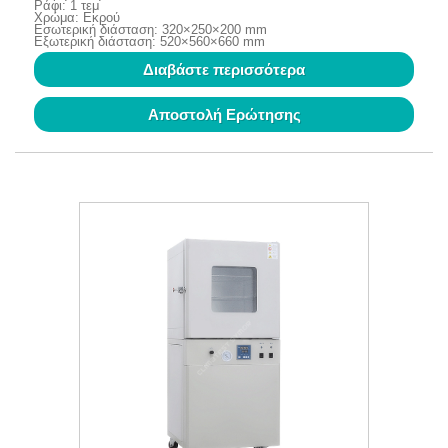
Ράφι: 1 τεμ
Χρώμα: Εκρού
Εσωτερική διάσταση: 320×250×200 mm
Εξωτερική διάσταση: 520×560×660 mm
Διαβάστε περισσότερα
Αποστολή Ερώτησης