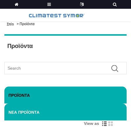
>
Προϊόντα
Σπίτι
Προϊόντα
ΠΡΟΪΌΝΤΑ
ΝΈΑ ΠΡΟΪΌΝΤΑ
View as