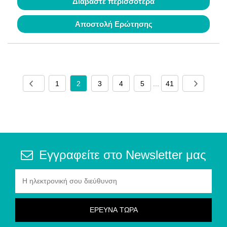
Διαβάστε περισσότερα
Αποστολή Ερώτησης
1
2
3
4
5
...
41
Εγγραφείτε στο Newsletter μας