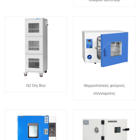
δοκιμών Benchtop
N2 Dry Box
Θερμοστατικός φούρνος
στεγνώματος