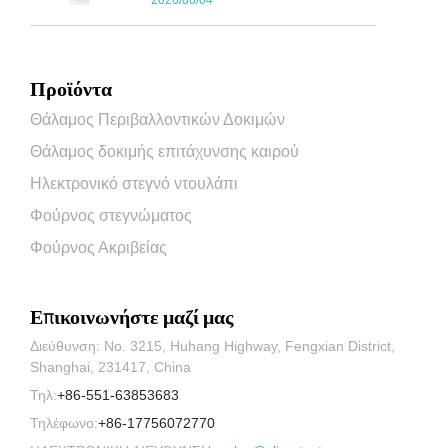
2026/06/04
Προϊόντα
Θάλαμος Περιβαλλοντικών Δοκιμών
Θάλαμος δοκιμής επιτάχυνσης καιρού
Ηλεκτρονικό στεγνό ντουλάπι
Φούρνος στεγνώματος
Φούρνος Ακριβείας
Επικοινωνήστε μαζί μας
Διεύθυνση: No. 3215, Huhang Highway, Fengxian District,
Shanghai, 231417, China
Τηλ:
+86-551-63853683
Τηλέφωνο:
+86-17756072770