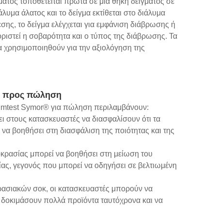
ματος τοποθετείται πρώτα σε μια θήκη δείγματος σε
λυμα άλατος και το δείγμα εκτίθεται στο διάλυμα
εσης, το δείγμα ελέγχεται για εμφάνιση διάβρωσης ή
ιστεί η σοβαρότητα και ο τύπος της διάβρωσης. Τα
 χρησιμοποιηθούν για την αξιολόγηση της
r® προς πώληση
Climtest Symor® για πώληση περιλαμβάνουν:
ει στους κατασκευαστές να διασφαλίσουν ότι τα
 να βοηθήσει στη διασφάλιση της ποιότητας και της
κρασίας μπορεί να βοηθήσει στη μείωση του
ας, γεγονός που μπορεί να οδηγήσει σε βελτιωμένη
ρασιακών σοκ, οι κατασκευαστές μπορούν να
 δοκιμάσουν πολλά προϊόντα ταυτόχρονα και να