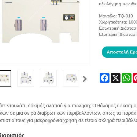
αξιολόγηση των ιδι
Μοντέλο: TQ-010
Χωρητικότητα: 100
Εσωτερική Διάστα
Εξωτερική Διάστασ
Αποστολή Ερ
Facebook
X
Wh
τε ντουλάπι δοκιμής αλατιού για πώληση; Ο θάλαμος ψεκασμού
κών σε μια σειρά διαβρωτικών περιβαλλόντων, όπως τα παράκτι
οπιστία τους για μακροχρόνια χρήση σε τέτοια σκληρά περιβάλλ
ιορισμός