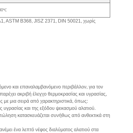
30℃
1, ASTM B368, JISZ 2371, DIN 50021, χωρίς
γχόμενο και επαναλαμβανόμενο περιβάλλον, για τον
παρέχει ακριβή έλεγχο θερμοκρασίας και υγρασίας,
 με μια σειρά από χαρακτηριστικά, όπως:
ς υγρασίας και της εξόδου ψεκασμού αλατιού.
 πώληση κατασκευάζεται συνήθως από ανθεκτικά στη
νέμει ένα λεπτό νέφος διαλύματος αλατιού στα