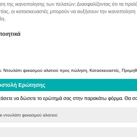
ση της ικανοποίησης των πελατών: Διασφαλίζοντας ότι τα προϊ
στίας, οι κατασκευαστές μπορούν να αυξήσουν την ικανοποίησ
δη.
ποιητικά
s: Ντουλάπι ψεκασμού αλατιού προς πώληση, Κατασκευαστές, Προμηθευ
στολή Ερώτησης
τάσετε να δώσετε το ερώτημά σας στην παρακάτω φόρμα. Θα σ