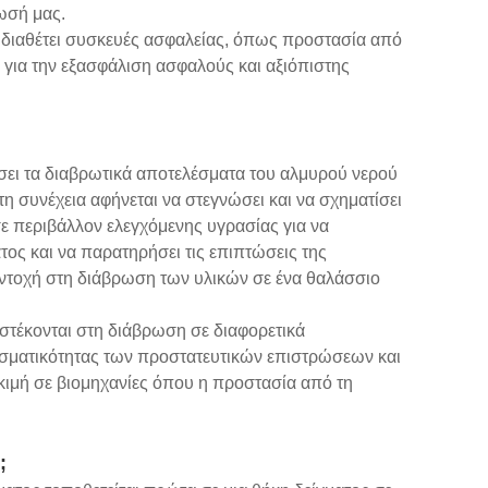
ωσή μας.
 διαθέτει συσκευές ασφαλείας, όπως προστασία από
για την εξασφάλιση ασφαλούς και αξιόπιστης
ι τα διαβρωτικά αποτελέσματα του αλμυρού νερού
στη συνέχεια αφήνεται να στεγνώσει και να σχηματίσει
 σε περιβάλλον ελεγχόμενης υγρασίας για να
ατος και να παρατηρήσει τις επιπτώσεις της
αντοχή στη διάβρωση των υλικών σε ένα θαλάσσιο
στέκονται στη διάβρωση σε διαφορετικά
λεσματικότητας των προστατευτικών επιστρώσεων και
οκιμή σε βιομηχανίες όπου η προστασία από τη
;