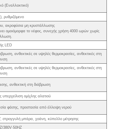
κό (Εναλλακτικό)
, ρυθμιζόμενο
υ, ακροφύσια μη κρυστάλλωσης
νει ομοιόμορφα το νέφος, συνεχής χρήση 4000 ωρών χωρίς
λλωση.
ής LED
βρωση, ανθεκτικές σε υψηλές θερμοκρασίες, ανθεκτικές στη
ανση
βρωση, ανθεκτικές σε υψηλές θερμοκρασίες, ανθεκτικές στη
ανση
σης, ανθεκτική στη διάβρωση
 υπερχείλιση ομίχλης αλατιού
σία φάσης, προστασία από έλλειψη νερού
, στρογγυλή μπάρα, χοάνη, κύπελλο μέτρησης
Z/380V·50HZ