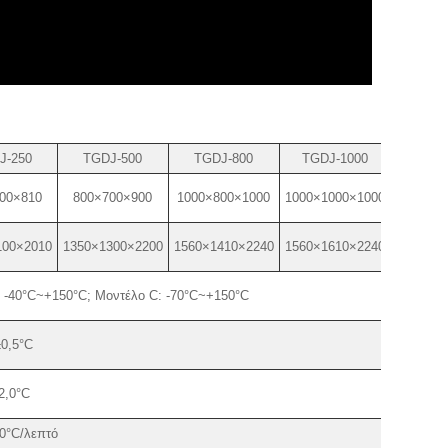
J-250
TGDJ-500
TGDJ-800
TGDJ-1000
00×810
800×700×900
1000×800×1000
1000×1000×1000
100×2010
1350×1300×2200
1560×1410×2240
1560×1610×2240
: -40°C~+150°C; Μοντέλο C: -70°C~+150°C
±0,5°C
2,0°C
,0°C/λεπτό