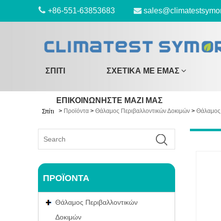
+86-551-63853683
sales@climatestsymo
ΣΠΊΤΙ
ΣΧΕΤΙΚΆ ΜΕ ΕΜΆΣ
ΕΠΙΚΟΙΝΩΝΉΣΤΕ ΜΑΖΊ ΜΑΣ
>
Προϊόντα
>
Θάλαμος Περιβαλλοντικών Δοκιμών
>
Θάλαμος 
Σπίτι
ΠΡΟΪΌΝΤΑ
Θάλαμος Περιβαλλοντικών
Δοκιμών