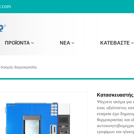
r.com
ΠΡΟΪΌΝΤΑ
ΝΈΑ
ΚΑΤΕΒΆΣΤΕ
δοκιμής θερμοκρασίας
Κατασκευαστής
Ψάχνετε ακόμα για 
ένας αξιόπιστος κα
εταιρεία έχει δημι
θερμοκρασίας και ε
αυτοκινητοβιομηχαν
τροφίμων και ηλεκτ