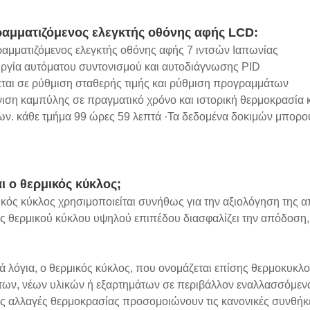
αμματιζόμενος ελεγκτής οθόνης αφής LCD:
ραμματιζόμενος ελεγκτής οθόνης αφής 7 ιντσών Ιαπωνίας
ουργία αυτόματου συντονισμού και αυτοδιάγνωσης PID
εται σε ρύθμιση σταθερής τιμής και ρύθμιση προγραμμάτων
νιση καμπύλης σε πραγματικό χρόνο και ιστορική θερμοκρασία
ων. κάθε τμήμα 99 ώρες 59 λεπτά ·Τα δεδομένα δοκιμών μπορ
αι ο θερμικός κύκλος;
κός κύκλος χρησιμοποιείται συνήθως για την αξιολόγηση της α
 θερμικού κύκλου υψηλού επιπέδου διασφαλίζει την απόδοση, 
 λόγια, ο θερμικός κύκλος, που ονομάζεται επίσης θερμοκυκλο
των, νέων υλικών ή εξαρτημάτων σε περιβάλλον εναλλασσόμεν
ίς αλλαγές θερμοκρασίας προσομοιώνουν τις κανονικές συνθήκ