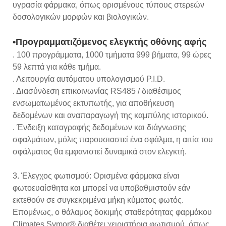
υγρασία φάρμακα, όπως ορισμένους τύπους στερεών
δοσολογικών μορφών και βιολογικών.
•Προγραμματιζόμενος ελεγκτής οθόνης αφής
. 100 προγράμματα, 1000 τμήματα 999 βήματα, 99 ώρες
59 λεπτά για κάθε τμήμα.
. Λειτουργία αυτόματου υπολογισμού P.I.D.
. Διασύνδεση επικοινωνίας RS485 / διαθέσιμος
ενσωματωμένος εκτυπωτής, για αποθήκευση
δεδομένων και αναπαραγωγή της καμπύλης ιστορικού.
. Ένδειξη καταγραφής δεδομένων και διάγνωσης
σφαλμάτων, μόλις παρουσιαστεί ένα σφάλμα, η αιτία του
σφάλματος θα εμφανιστεί δυναμικά στον ελεγκτή.
3. Έλεγχος φωτισμού: Ορισμένα φάρμακα είναι
φωτοευαίσθητα και μπορεί να υποβαθμιστούν εάν
εκτεθούν σε συγκεκριμένα μήκη κύματος φωτός.
Επομένως, ο θάλαμος δοκιμής σταθερότητας φαρμάκου
Climates Symor® διαθέτει χειριστήρια φωτισμού, όπως