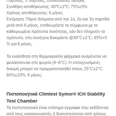
Παρτίδες: 3 παρτίδες, συσκευασίες αγοράς
Συνθήκη αποθήκευσης: 40℃±2℃; 75%±5%
Χρόνος αποθήκευσης: 6 μήνες
Εκτίμηση: Πάρτε δείγματα από την 1η, 2η και 3η παρτίδα
μετά από 6 μήνες, επιθεωρήστε τα σύμφωνα με τα
καθιερωμένα πρότυπα ποιότητας, εάν δεν πληρούν το
πρότυπο, στη συνέχεια δοκιμάστε @30°C±2°C, 65%+5
% για 6 μήνες.
Τα ευαίσθητα στη θερμοκρασία φάρμακα αναμένεται να
φυλάσσονται στο ψυγείο (4~8°C). Η επιταχυνόμενη
δοκιμή μπορεί να πραγματοποιηθεί στους 25°C±2°C.
60%±10%, 6 μήνες.
Πιστοποιητικά Climtest Symor® ICH Stability
Test Chamber
Τα πιστοποιητικά είναι επίσημα έγγραφα που εκδίδονται
από τους κατασκευαστές ή διαπιστεύονται από τρίτους