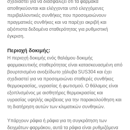
σχεδιαστεί για να διασφαλίζει ότι τα φάρμακα
αποθηκεύονται και ελέγχονται υπό ελεγχόμενες
περιβαλλοντικές συνθήκες που προσομοιώνουν
πραγματικές συνθήκες και να παρέχει ακριβή και
αξιόπιστα δεδομένα σταθερότητας για ρυθμιστική
έγκριση.
Περιοχή δοκιμής:
Η περιοχή δοκιμής ενός θαλάμου δοκιμής
φαρμακευτικής σταθερότητας είναι κατασκευασμένη από
βουρτσισμένο ανοξείδωτο χάλυβα SUS304 και έχει
σχεδιαστεί για να προσομοιώνει σταθερές συνθήκες
θερμοκρασίας, υγρασίας ή φωτισμού. Ο θάλαμος είναι
εξοπλισμένος με αισθητήρες θερμοκρασίας και
υγρασίας υψηλής ακρίβειας για την παρακολούθηση και
τη διατήρηση αυτών των κλιματικών συνθηκών.
Υπάρχουν ράφια ή ράφια για τη συγκράτηση των
δειγμάτων φαρμάκου, αυτά τα ράφια είναι ρυθμιζόμενα