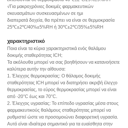
√Για μακροχρόνιες δοκιμές φαρμακευτικών
σκευασμάτων συσκευασμένων σε ημι
διαπερατά δοχεία, θα πρέπει να είναι σε θερμοκρασία
25℃±2℃/40%±5%RH ή 30℃±2℃/35%±5%RH
χαρακτηριστικό
Ποια είναι τα κύρια χαρακτηριστικά ενός θαλάμου
δοκιμής σταθερότητας ICH;
Τα ακόλουθα μπορεί να σας βοηθήσουν να κατανοήσετε
καλύτερα αυτήν την αίθουσα:
1. Έλεγχος θερμοκρασίας: Ο θάλαμος δοκιμής
σταθερότητας ICH μπορεί να διατηρήσει ακριβή έλεγχο
θερμοκρασίας, το εύρος θερμοκρασίας μπορεί να είναι
από -20°C έως και 70°C.
2. Έλεγχος υγρασίας: Το επίπεδο υγρασίας μέσα στους
φαρμακευτικούς θαλάμους σταθερότητας μπορεί να
ρυθμιστεί ώστε να προσομοιώνει διαφορετική υγρασία.
Αυτό είναι ιδιαίτερα σημαντικό για τα ευαίσθητα στην