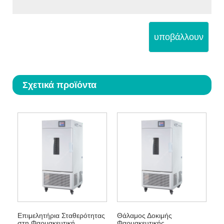
υποβάλλουν
Σχετικά προϊόντα
Επιμελητήρια Σταθερότητας
Θάλαμος Δοκιμής
στη Φαρμακευτική
Φαρμακευτικής