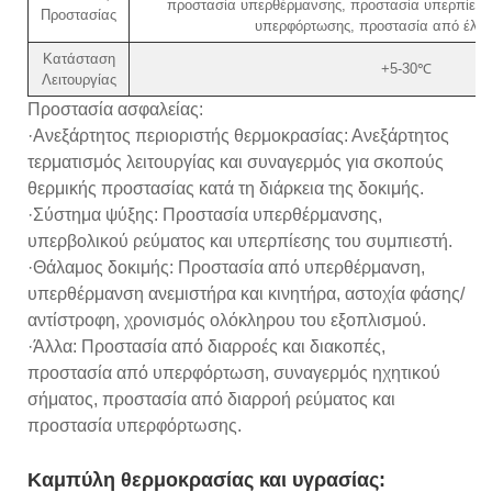
προστασία υπερθέρμανσης, προστασία υπερπίεση
Προστασίας
υπερφόρτωσης, προστασία από έλλε
Κατάσταση
+5-30℃
Λειτουργίας
Προστασία ασφαλείας:
·Ανεξάρτητος περιοριστής θερμοκρασίας: Ανεξάρτητος
τερματισμός λειτουργίας και συναγερμός για σκοπούς
θερμικής προστασίας κατά τη διάρκεια της δοκιμής.
·Σύστημα ψύξης: Προστασία υπερθέρμανσης,
υπερβολικού ρεύματος και υπερπίεσης του συμπιεστή.
·Θάλαμος δοκιμής: Προστασία από υπερθέρμανση,
υπερθέρμανση ανεμιστήρα και κινητήρα, αστοχία φάσης/
αντίστροφη, χρονισμός ολόκληρου του εξοπλισμού.
·Άλλα: Προστασία από διαρροές και διακοπές,
προστασία από υπερφόρτωση, συναγερμός ηχητικού
σήματος, προστασία από διαρροή ρεύματος και
προστασία υπερφόρτωσης.
Καμπύλη θερμοκρασίας και υγρασίας: