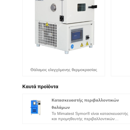
Θάλαμος ελεγχόμενης θερμοκρασίας
Καυτά προϊόντα
Κατασκευαστής περιβαλλοντικών
θαλάμων
Το Mimatest Symor® είναι κατασκευαστής
και προμηθευτής περιβαλλοντικών
θαλάμων στην Κίνα, ο θάλαμος
περιβαλλοντικών δοκιμών είναι ένας τύπος