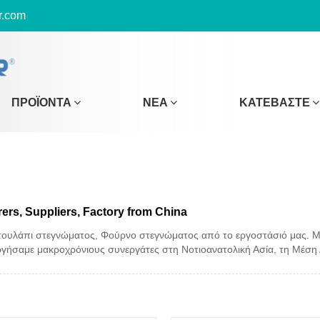
r.com
ΠΡΟΪΌΝΤΑ
ΝΈΑ
ΚΑΤΕΒΆΣΤΕ
rs, Suppliers, Factory from China
τουλάπι στεγνώματος, Φούρνο στεγνώματος από το εργοστάσιό μας. Με
ργήσαμε μακροχρόνιους συνεργάτες στη Νοτιοανατολική Ασία, τη Μέση 