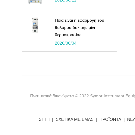
2026/06/12
Ποια είναι η εφαρμογή του
θαλάμου δοκιμής μίνι
θερμοκρασίας;
2026/06/04
Πνευματικά δικαιώματα © 2022 Symor Instrument Equip
ΣΠΊΤΙ
ΣΧΕΤΙΚΆ ΜΕ ΕΜΆΣ
ΠΡΟΪΌΝΤΑ
ΝΈ