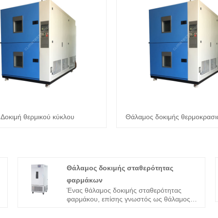
Δοκιμή θερμικού κύκλου
Θάλαμος δοκιμής θερμοκρασι
Θάλαμος δοκιμής σταθερότητας
φαρμάκων
Ένας θάλαμος δοκιμής σταθερότητας
φαρμάκου, επίσης γνωστός ως θάλαμος
δοκιμής σταθερότητας ή περιβαλλοντικός
θάλαμος, είναι ένα εξειδικευμένο κομμάτι