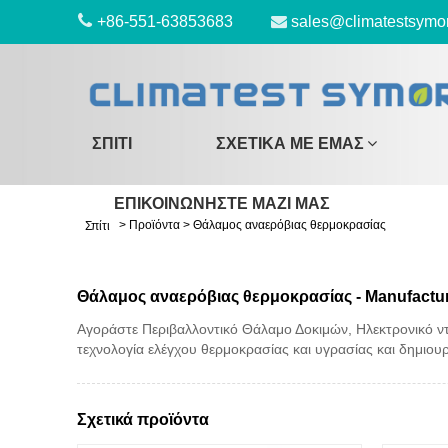
+86-551-63853683
sales@climatestsymo
ΣΠΊΤΙ
ΣΧΕΤΙΚΆ ΜΕ ΕΜΆΣ
ΕΠΙΚΟΙΝΩΝΉΣΤΕ ΜΑΖΊ ΜΑΣ
>
Προϊόντα
>
Θάλαμος αναερόβιας θερμοκρασίας
Σπίτι
Θάλαμος αναερόβιας θερμοκρασίας - Manufacture
Αγοράστε Περιβαλλοντικό Θάλαμο Δοκιμών, Ηλεκτρονικό ν
τεχνολογία ελέγχου θερμοκρασίας και υγρασίας και δημιου
Σχετικά προϊόντα