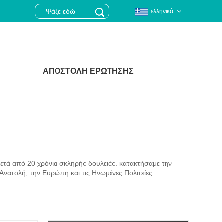
ελληνικά
ΑΠΟΣΤΟΛΉ ΕΡΏΤΗΣΗΣ
τά από 20 χρόνια σκληρής δουλειάς, κατακτήσαμε την
Ανατολή, την Ευρώπη και τις Ηνωμένες Πολιτείες.