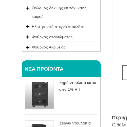
Θάλαμος δοκιμής επιτάχυνσης
καιρού
Ηλεκτρονικό στεγνό ντουλάπι
Φούρνος στεγνώματος
Φούρνος Ακριβείας
ΝΈΑ ΠΡΟΪΌΝΤΑ
Ξηρό ντουλάπι κάτω
από 1% RH
Περιγ
Στεγνά ντουλάπια
Ο θάλαμ