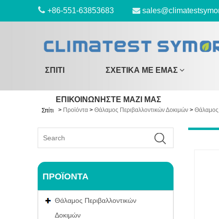
+86-551-63853683
sales@climatestsymo
ΣΠΊΤΙ
ΣΧΕΤΙΚΆ ΜΕ ΕΜΆΣ
ΕΠΙΚΟΙΝΩΝΉΣΤΕ ΜΑΖΊ ΜΑΣ
>
Προϊόντα
>
Θάλαμος Περιβαλλοντικών Δοκιμών
>
Θάλαμος 
Σπίτι
ΠΡΟΪΌΝΤΑ
Θάλαμος Περιβαλλοντικών
Δοκιμών