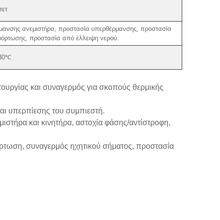
σετ
μανσης ανεμιστήρα, προστασία υπερθέρμανσης, προστασία
όρτωσης, προστασία από έλλειψη νερού.
30℃
τουργίας και συναγερμός για σκοπούς θερμικής
αι υπερπίεσης του συμπιεστή.
στήρα και κινητήρα, αστοχία φάσης/αντίστροφη,
όρτωση, συναγερμός ηχητικού σήματος, προστασία