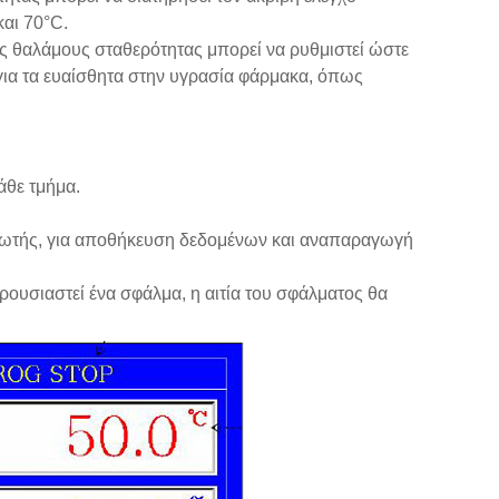
και 70°C.
ς θαλάμους σταθερότητας μπορεί να ρυθμιστεί ώστε
 για τα ευαίσθητα στην υγρασία φάρμακα, όπως
άθε τμήμα.
πωτής, για αποθήκευση δεδομένων και αναπαραγωγή
ουσιαστεί ένα σφάλμα, η αιτία του σφάλματος θα