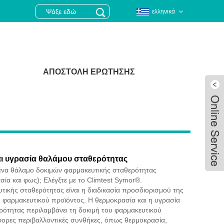
ελληνικά
ΑΠΟΣΤΟΛΉ ΕΡΏΤΗΣΗΣ
ι υγρασία θαλάμου σταθερότητας
 ένα θάλαμο δοκιμών φαρμακευτικής σταθερότητας
σία και φως); Ελέγξτε με το Climtest Symor®.
τικής σταθερότητας είναι η διαδικασία προσδιορισμού της
ς φαρμακευτικού προϊόντος. Η θερμοκρασία και η υγρασία
Live
ότητας περιλαμβάνει τη δοκιμή του φαρμακευτικού
φορες περιβαλλοντικές συνθήκες, όπως θερμοκρασία,